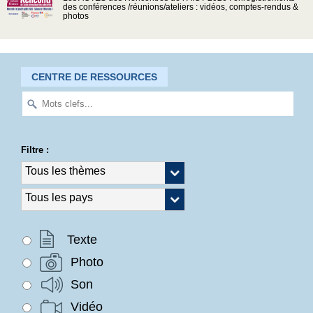
des conférences /réunions/ateliers : vidéos, comptes-rendus &
photos
CENTRE DE RESSOURCES
Filtre :
Texte
Photo
Son
Vidéo