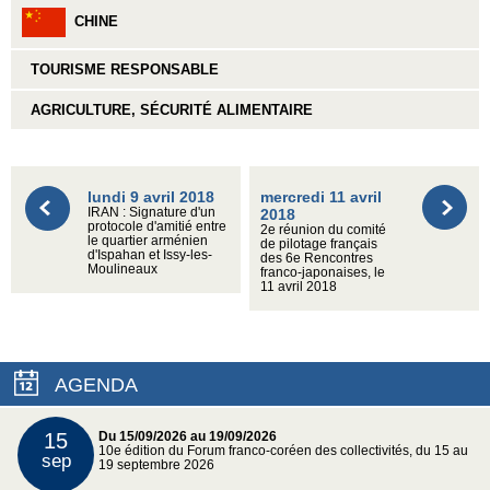
CHINE
TOURISME RESPONSABLE
AGRICULTURE, SÉCURITÉ ALIMENTAIRE
lundi 9 avril 2018
mercredi 11 avril
IRAN : Signature d'un
2018
protocole d'amitié entre
2e réunion du comité
le quartier arménien
de pilotage français
d'Ispahan et Issy-les-
des 6e Rencontres
Moulineaux
franco-japonaises, le
11 avril 2018
AGENDA
15
Du 15/09/2026 au 19/09/2026
10e édition du Forum franco-coréen des collectivités, du 15 au
sep
19 septembre 2026