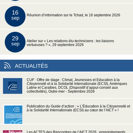
16
Réunion d’information sur le Tchad, le 16 septembre 2026
sep
29
Atelier sur « Les relations élu-techniciens : les liaisons
sep
vertueuses ? », 29 septembre 2026
ACTUALITÉS
CUF : Offre de stage : Climat, Jeunesses et Education à la
Citoyenneté et à la Solidarité Internationale (ECSI), Amériques
Latine et Caraïbes, DCOL (Dispositif d’appui-conseil aux
collectivités), Outre-mer - Septembre 2026
Publication du Guide d’action : « L’Éducation à la Citoyenneté et
à la Solidarité Internationale (ECSI) au cœur de l’AICT » !
Les ACTES des Rencontres de l’AICT 2026 : enregistrements