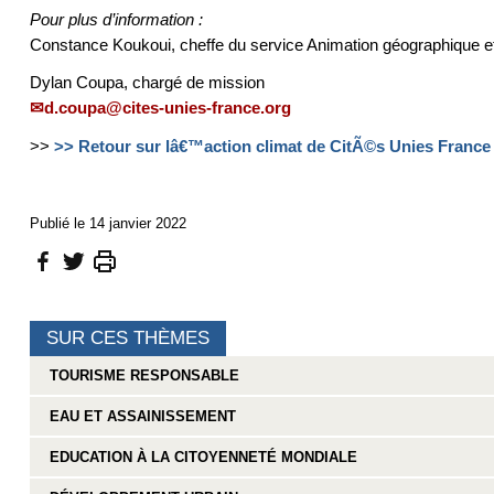
Pour plus d’information :
Constance Koukoui, cheffe du service Animation géographique 
Dylan Coupa, chargé de mission
d.coupa@cites-unies-france.org
>>
>> Retour sur lâ€™action climat de CitÃ©s Unies Franc
Publié le 14 janvier 2022
SUR CES THÈMES
TOURISME RESPONSABLE
EAU ET ASSAINISSEMENT
EDUCATION À LA CITOYENNETÉ MONDIALE