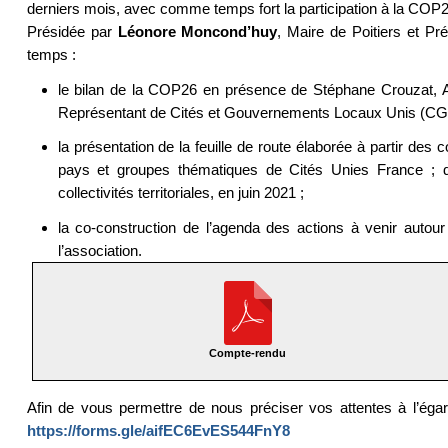
derniers mois, avec comme temps fort la participation à la COP26
Présidée par
Léonore Moncond’huy
, Maire de Poitiers et Pr
temps :
le bilan de la COP26 en présence de Stéphane Crouzat, 
Représentant de Cités et Gouvernements Locaux Unis (C
la présentation de la feuille de route élaborée à partir des
pays et groupes thématiques de Cités Unies France ; d’a
collectivités territoriales, en juin 2021 ;
la co-construction de l’agenda des actions à venir autour
l’association.
Compte-rendu
Afin de vous permettre de nous préciser vos attentes à l’égar
https://forms.gle/aifEC6EvES544FnY8