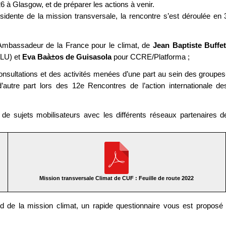
 à Glasgow, et de préparer les actions à venir.
ésidente de la mission transversale, la rencontre s’est déroulée en 
Ambassadeur de la France pour le climat, de
Jean Baptiste Buffe
GLU) et
Eva Baà±os de Guisasola
pour CCRE/Platforma ;
 consultations et des activités menées d’une part au sein des groupes
utre part lors des 12e Rencontres de l’action internationale de
 de sujets mobilisateurs avec les différents réseaux partenaires d
Mission transversale Climat de CUF : Feuille de route 2022
d de la mission climat, un rapide questionnaire vous est proposé 