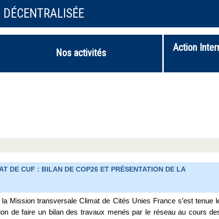
N DÉCENTRALISÉE
Action Inter
Nos activités
T DE CUF : BILAN DE COP26 ET PRÉSENTATION DE LA
 la Mission transversale Climat de Cités Unies France s’est tenue l
sion de faire un bilan des travaux menés par le réseau au cours de