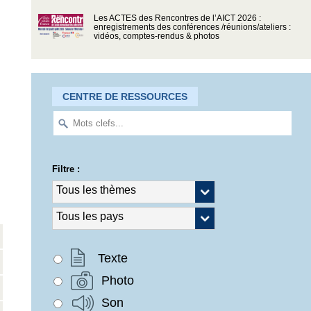
Les ACTES des Rencontres de l’AICT 2026 :
enregistrements des conférences /réunions/ateliers :
vidéos, comptes-rendus & photos
CENTRE DE RESSOURCES
Filtre :
Texte
Photo
Son