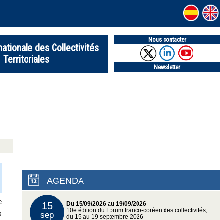
Nous contacter
nationale des Collectivités
Territoriales
Newsletter
AGENDA
e
15
Du 15/09/2026 au 19/09/2026
10e édition du Forum franco-coréen des collectivités,
s
sep
du 15 au 19 septembre 2026