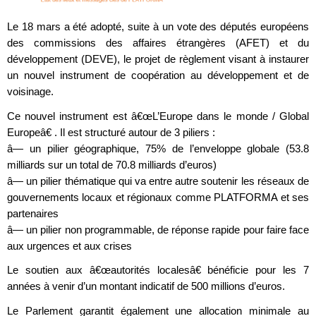
Le 18 mars a été adopté, suite à un vote des députés européens
des commissions des affaires étrangères (AFET) et du
développement (DEVE), le projet de règlement visant à instaurer
un nouvel instrument de coopération au développement et de
voisinage.
Ce nouvel instrument est â€œL’Europe dans le monde / Global
Europeâ€ . Il est structuré autour de 3 piliers :
â— un pilier géographique, 75% de l’enveloppe globale (53.8
milliards sur un total de 70.8 milliards d’euros)
â— un pilier thématique qui va entre autre soutenir les réseaux de
gouvernements locaux et régionaux comme PLATFORMA et ses
partenaires
â— un pilier non programmable, de réponse rapide pour faire face
aux urgences et aux crises
Le soutien aux â€œautorités localesâ€ bénéficie pour les 7
années à venir d’un montant indicatif de 500 millions d’euros.
Le Parlement garantit également une allocation minimale au