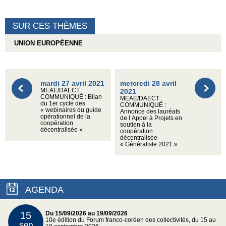
SUR CES THÈMES
UNION EUROPÉENNE
mardi 27 avril 2021
mercredi 28 avril
MEAE/DAECT :
2021
COMMUNIQUÉ : Bilan
MEAE/DAECT :
du 1er cycle des
COMMUNIQUÉ :
« webinaires du guide
Annonce des lauréats
opérationnel de la
de l’Appel à Projets en
coopération
soutien à la
décentralisée »
coopération
décentralisée
« Généraliste 2021 »
AGENDA
15
Du 15/09/2026 au 19/09/2026
10e édition du Forum franco-coréen des collectivités, du 15 au
sep