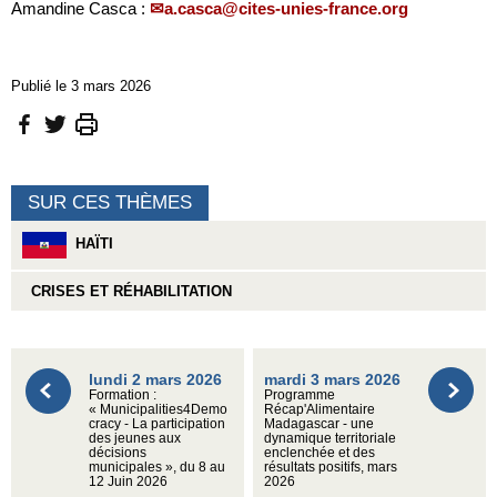
Amandine Casca :
a.casca@cites-unies-france.org
Publié le 3 mars 2026
SUR CES THÈMES
HAÏTI
CRISES ET RÉHABILITATION
lundi 2 mars 2026
mardi 3 mars 2026
Formation :
Programme
« Municipalities4Demo
Récap'Alimentaire
cracy - La participation
Madagascar - une
des jeunes aux
dynamique territoriale
décisions
enclenchée et des
municipales », du 8 au
résultats positifs, mars
12 Juin 2026
2026