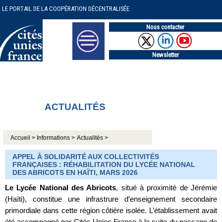
LE PORTAIL DE LA COOPÉRATION DÉCENTRALISÉE
Nous contacter
Newsletter
ACTUALITÉS
Accueil >
Informations >
Actualités >
APPEL À SOLIDARITÉ AUX COLLECTIVITÉS
FRANÇAISES : RÉHABILITATION DU LYCÉE NATIONAL
DES ABRICOTS EN HAÏTI, MARS 2026
Le Lycée National des Abricots
, situé à proximité de Jérémie
(Haïti), constitue une infrastrure d’enseignement secondaire
primordiale dans cette région côtière isolée. L’établissement avait
été accompagné par Cités Unies France à la suite du passage de