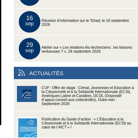
16
Réunion d’information sur le Tchad, le 16 septembre
sep
2026
29
Atelier sur « Les relations élu-techniciens : les liaisons
sep
vertueuses ? », 29 septembre 2026
ACTUALITÉS
CUF : Offre de stage : Climat, Jeunesses et Education à
la Citoyenneté et à la Solidarité Internationale (ECSI),
Amériques Latine et Caraïbes, DCOL (Dispositif
d’appui-conseil aux collectivités), Outre-mer -
Septembre 2026
Publication du Guide d’action : « L’Éducation à la
Citoyenneté et à la Solidarité Internationale (ECSI) au
cœur de l’AICT » !