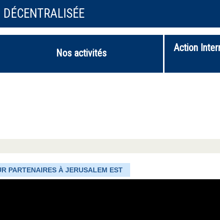
N DÉCENTRALISÉE
Action Inter
Nos activités
UR PARTENAIRES À JERUSALEM EST