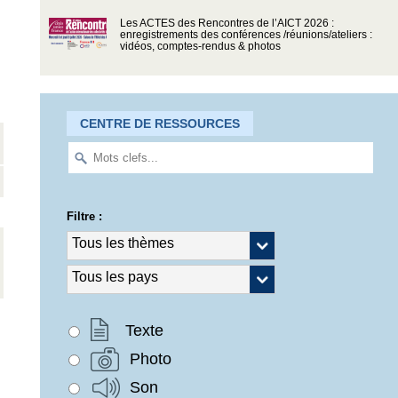
Les ACTES des Rencontres de l’AICT 2026 :
enregistrements des conférences /réunions/ateliers :
vidéos, comptes-rendus & photos
CENTRE DE RESSOURCES
Filtre :
Texte
Photo
Son