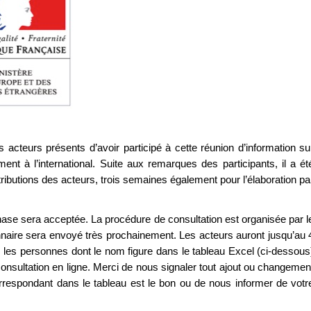
 acteurs présents d’avoir participé à cette réunion d’information su
ement à l’international. Suite aux remarques des participants, il a ét
ributions des acteurs, trois semaines également pour l’élaboration pa
phase sera acceptée. La procédure de consultation est organisée par l
onnaire sera envoyé très prochainement. Les acteurs auront jusqu’au 
s les personnes dont le nom figure dans le tableau Excel (ci-dessous
nsultation en ligne. Merci de nous signaler tout ajout ou changemen
orrespondant dans le tableau est le bon ou de nous informer de votr