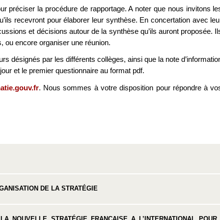
 préciser la procédure de rapportage. A noter que nous invitons le
’ils recevront pour élaborer leur synthèse. En concertation avec leu
cussions et décisions autour de la synthèse qu’ils auront proposée. Il
s, ou encore organiser une réunion.
eurs désignés par les différents collèges, ainsi que la note d’informatio
jour et le premier questionnaire au format pdf.
tie.gouv.fr
. Nous sommes à votre disposition pour répondre à vo
GANISATION DE LA STRATÉGIE
A NOUVELLE STRATÉGIE FRANÇAISE A L’INTERNATIONAL POUR