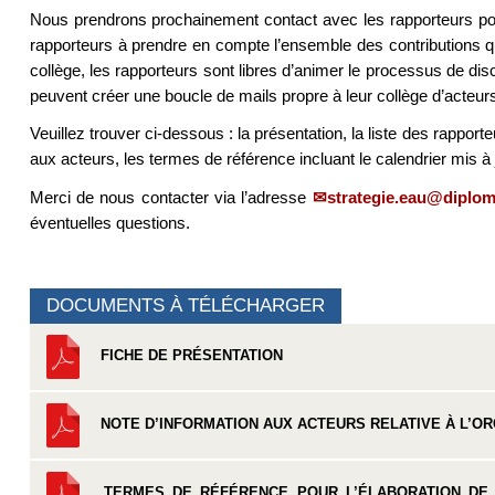
Nous prendrons prochainement contact avec les rapporteurs pour
rapporteurs à prendre en compte l’ensemble des contributions qu
collège, les rapporteurs sont libres d’animer le processus de dis
peuvent créer une boucle de mails propre à leur collège d’acteur
Veuillez trouver ci-dessous : la présentation, la liste des rapport
aux acteurs, les termes de référence incluant le calendrier mis à 
Merci de nous contacter via l’adresse
strategie.eau@diploma
éventuelles questions.
DOCUMENTS À TÉLÉCHARGER
FICHE DE PRÉSENTATION
NOTE D’INFORMATION AUX ACTEURS RELATIVE À L’OR
TERMES DE RÉFÉRENCE POUR L’ÉLABORATION DE L