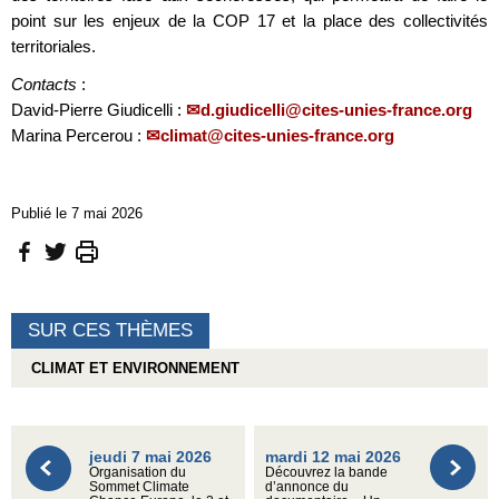
point sur les enjeux de la COP 17 et la place des collectivités
territoriales.
Contacts
:
David-Pierre Giudicelli :
d.giudicelli@cites-unies-france.org
Marina Percerou :
climat@cites-unies-france.org
Publié le 7 mai 2026
SUR CES THÈMES
CLIMAT ET ENVIRONNEMENT
jeudi 7 mai 2026
mardi 12 mai 2026
Organisation du
Découvrez la bande
Sommet Climate
d’annonce du