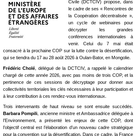
Civile (DCTCIV) propose, dans
le cadre de ses « Rencontres de
la Coopération décentralisée »,
un cycle de webinaires pour
décrypter les grandes
conférences internationales à
venir. Celui du 7 mai était
consacré à la prochaine COP sur la lutte contre la désertification,
qui se tiendra du 17 au 28 août 2026 à Oulan-Bator, en Mongolie.
Frédéric Cholé
, délégué de la DCTCIV, a rappelé le calendrier
chargé de cette année 2026, avec pas moins de trois COP, et la
pertinence de ces sessions de décryptage pour donner aux
collectivités territoriales les clés nécessaires à leur participation et
à leur contribution à ces rendez-vous internationaux.
Trois intervenants de haut niveau se sont ensuite succédés.
Barbara Pompili
, ancienne ministre et Ambassadrice déléguée à
l’Environnement, a présenté les enjeux de cette COP, dont
l’objectif central est l’élaboration d’un nouveau cadre stratégique
pour la convention sur la désertification. Dans ce cadre, la France