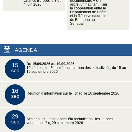
Chance Europe, le 3 et
documentaire « Un
4 juin 2026
arbre, un habitant » sur
la coopération entre le
Département de l’Isère
et la Réserve naturelle
de Boundou au
Sénégal
AGENDA
15
Du 15/09/2026 au 19/09/2026
10e édition du Forum franco-coréen des collectivités, du 15 au
sep
19 septembre 2026
16
Réunion d’information sur le Tchad, le 16 septembre 2026
sep
29
Atelier sur « Les relations élu-techniciens : les liaisons
sep
vertueuses ? », 29 septembre 2026