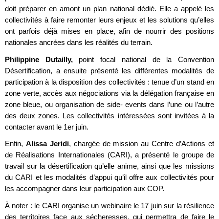
doit préparer en amont un plan national dédié. Elle a appelé les
collectivités à faire remonter leurs enjeux et les solutions qu’elles
ont parfois déjà mises en place, afin de nourrir des positions
nationales ancrées dans les réalités du terrain.
Philippine Dutailly,
point focal national de la Convention
Désertification, a ensuite présenté les différentes modalités de
participation à la disposition des collectivités : tenue d’un stand en
zone verte, accès aux négociations via la délégation française en
zone bleue, ou organisation de side- events dans l’une ou l’autre
des deux zones. Les collectivités intéressées sont invitées à la
contacter avant le 1er juin.
Enfin,
Alissa Jeridi
, chargée de mission au Centre d’Actions et
de Réalisations Internationales (CARI), a présenté le groupe de
travail sur la désertification qu’elle anime, ainsi que les missions
du CARI et les modalités d’appui qu’il offre aux collectivités pour
les accompagner dans leur participation aux COP.
À noter : le CARI organise un webinaire le 17 juin sur la résilience
des territoires face aux sécheresses, qui permettra de faire le