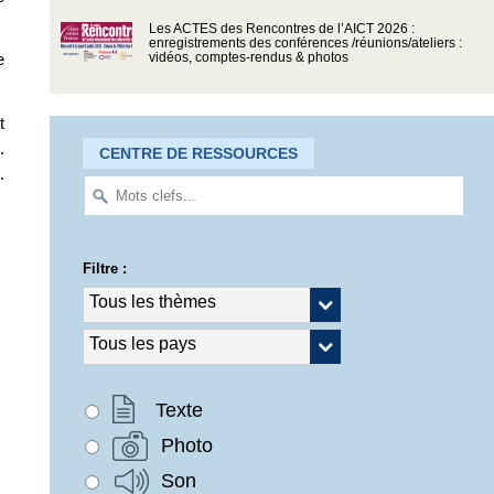
Les ACTES des Rencontres de l’AICT 2026 :
enregistrements des conférences /réunions/ateliers :
e
vidéos, comptes-rendus & photos
t
.
CENTRE DE RESSOURCES
.
Filtre :
Texte
Photo
Son