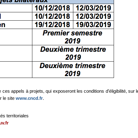
 ces appels à projets, qui exposeront les conditions d’éligibilité, sur l
r le site
www.cncd.fr
.
és territoriales
v.fr