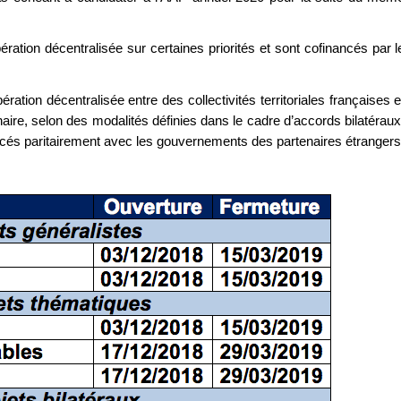
ration décentralisée sur certaines priorités et sont cofinancés par l
ration décentralisée entre des collectivités territoriales françaises e
aire, selon des modalités définies dans le cadre d’accords bilatéraux
ncés paritairement avec les gouvernements des partenaires étrangers