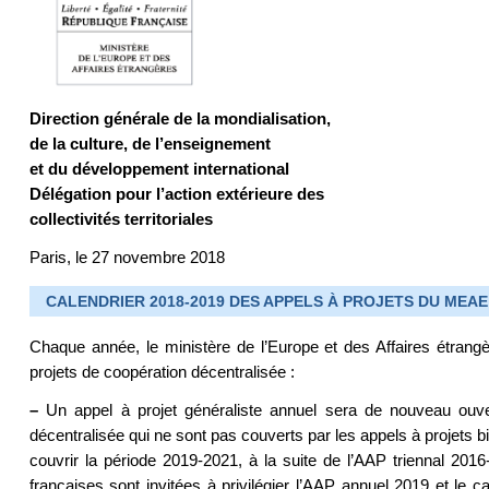
Direction générale de la mondialisation,
de la culture, de l’enseignement
et du développement international
Délégation pour l’action extérieure des
collectivités territoriales
Paris, le 27 novembre 2018
CALENDRIER 2018-2019 DES APPELS À PROJETS DU MEA
Chaque année, le ministère de l’Europe et des Affaires étran
projets de coopération décentralisée :
–
Un appel à projet généraliste annuel sera de nouveau ouve
décentralisée qui ne sont pas couverts par les appels à projets bi
couvrir la période 2019-2021, à la suite de l’AAP triennal 2016-2
françaises sont invitées à privilégier l’AAP annuel 2019 et le