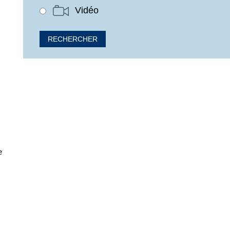
Vidéo
e