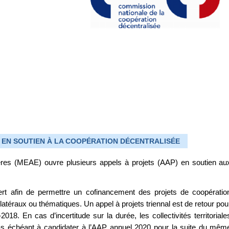
E EN SOUTIEN À LA COOPÉRATION DÉCENTRALISÉE
gères (MEAE) ouvre plusieurs appels à projets (AAP) en soutien au
rt afin de permettre un cofinancement des projets de coopératio
latéraux ou thématiques. Un appel à projets triennal est de retour pou
018. En cas d’incertitude sur la durée, les collectivités territoriale
 cas échéant à candidater à l’AAP annuel 2020 pour la suite du mêm