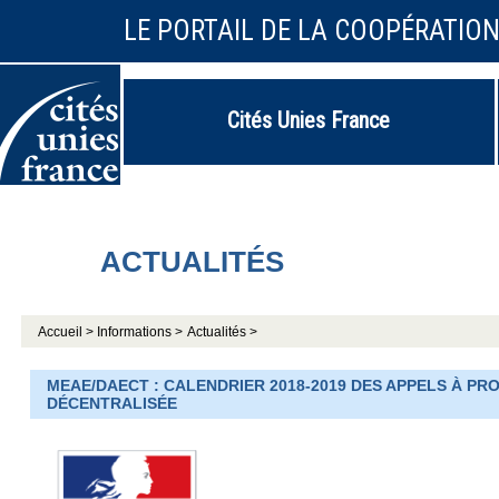
LE PORTAIL DE LA COOPÉRATIO
Cités Unies France
ACTUALITÉS
Accueil >
Informations >
Actualités >
MEAE/DAECT : CALENDRIER 2018-2019 DES APPELS À PR
DÉCENTRALISÉE