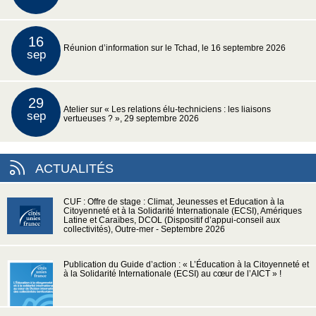
16
Réunion d’information sur le Tchad, le 16 septembre 2026
sep
29
Atelier sur « Les relations élu-techniciens : les liaisons
sep
vertueuses ? », 29 septembre 2026
ACTUALITÉS
CUF : Offre de stage : Climat, Jeunesses et Education à la
Citoyenneté et à la Solidarité Internationale (ECSI), Amériques
Latine et Caraïbes, DCOL (Dispositif d’appui-conseil aux
collectivités), Outre-mer - Septembre 2026
Publication du Guide d’action : « L’Éducation à la Citoyenneté et
à la Solidarité Internationale (ECSI) au cœur de l’AICT » !