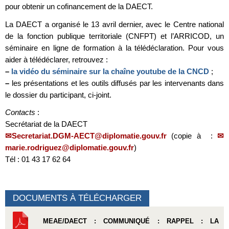
pour obtenir un cofinancement de la DAECT.
La DAECT a organisé le 13 avril dernier, avec le Centre national
de la fonction publique territoriale (CNFPT) et l’ARRICOD, un
séminaire en ligne de formation à la télédéclaration. Pour vous
aider à télédéclarer, retrouvez :
–
la vidéo du séminaire sur la chaîne youtube de la CNCD
;
–
les présentations et les outils diffusés par les intervenants dans
le dossier du participant, ci-joint.
Contacts
:
Secrétariat de la DAECT
Secretariat.DGM-AECT@diplomatie.gouv.fr
(copie à :
marie.rodriguez@diplomatie.gouv.fr
)
Tél : 01 43 17 62 64
DOCUMENTS À TÉLÉCHARGER
MEAE/DAECT : COMMUNIQUÉ : RAPPEL : LA