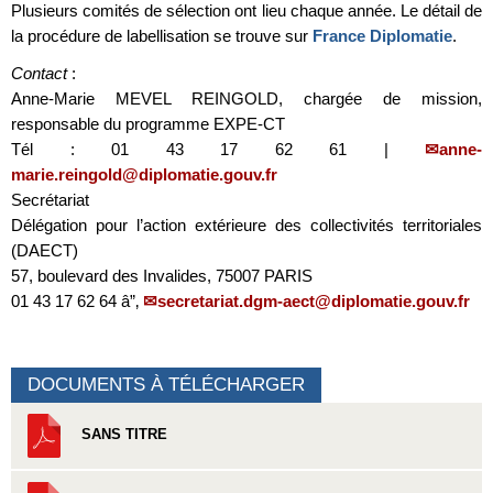
Plusieurs comités de sélection ont lieu chaque année. Le détail de
la procédure de labellisation se trouve sur
France Diplomatie
.
Contact
:
Anne-Marie MEVEL REINGOLD, chargée de mission,
responsable du programme EXPE-CT
Tél : 01 43 17 62 61 |
anne-
marie.reingold@diplomatie.gouv.fr
Secrétariat
Délégation pour l’action extérieure des collectivités territoriales
(DAECT)
57, boulevard des Invalides, 75007 PARIS
01 43 17 62 64 â”‚
secretariat.dgm-aect@diplomatie.gouv.fr
DOCUMENTS À TÉLÉCHARGER
SANS TITRE