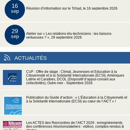
16
Réunion d’information sur le Tchad, le 16 septembre 2026
sep
29
Atelier sur « Les relations élu-techniciens : les liaisons
sep
vertueuses ? », 29 septembre 2026
ACTUALITÉS
CUF : Offre de stage : Climat, Jeunesses et Education à la
Citoyenneté et à la Solidarité Internationale (ECSI), Amériques
Latine et Caraïbes, DCOL (Dispositif d’appui-conseil aux
collectivités), Outre-mer - Septembre 2026
Publication du Guide d’action : « L’Éducation à la Citoyenneté et
à la Solidarité Internationale (ECSI) au cœur de l’AICT » !
Les ACTES des Rencontres de l’AICT 2026 : enregistrements
des conférences /réunions/ateliers : vidéos, comptes-rendus &