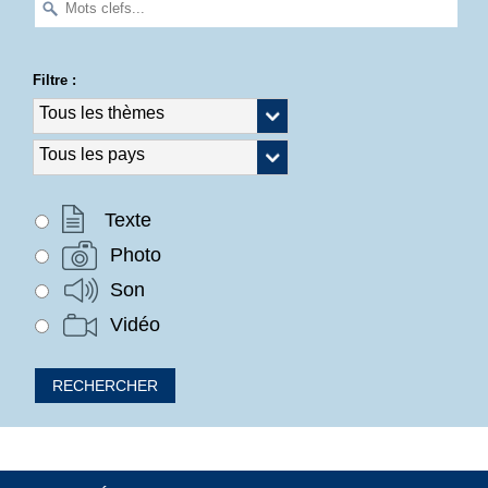
Filtre :
Texte
Photo
Son
Vidéo