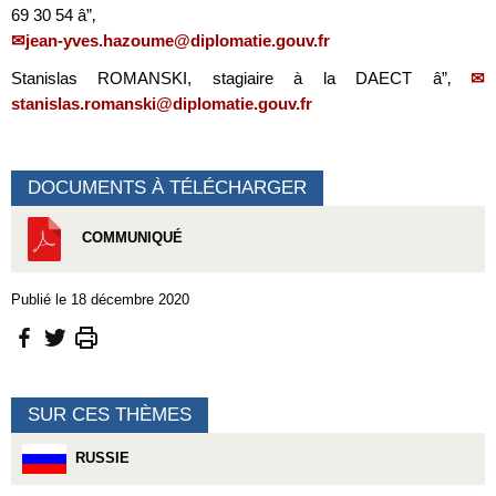
69 30 54 â”‚
jean-yves.hazoume@diplomatie.gouv.fr
Stanislas ROMANSKI, stagiaire à la DAECT â”‚
stanislas.romanski@diplomatie.gouv.fr
DOCUMENTS À TÉLÉCHARGER
COMMUNIQUÉ
Publié le 18 décembre 2020
SUR CES THÈMES
RUSSIE