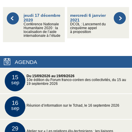
jeudi 17 décembre
mercredi 6 janvier
2020
2021
Conférence Nationale
DCOL : Lancement du
Humanitaire 2020 : la
cinquième appel
localisation de l’aide
à proposition
internationale à l’étude
AGENDA
15
Du 15/09/2026 au 19/09/2026
10e édition du Forum franco-coréen des collectivités, du 15 au
sep
19 septembre 2026
16
Réunion d’information sur le Tchad, le 16 septembre 2026
sep
29
Atelier sur « Les relations élu-techniciens : les liaisons