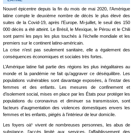
Nouvel épicentre depuis la fin du mois de mai 2020, l’Amérique
latine compte le deuxième nombre de décès le plus élevé des
suites de la Covid-19, après l’Europe. Mi-juillet, le seuil des 150
000 décès a été atteint. Le Brésil, le Mexique, le Pérou et le Chili
sont parmi les pays les plus touchés à l’échelle mondiale et les
premiers sur le continent latino-américain.
La crise n’est pas seulement sanitaire, elle a également des
conséquences économiques et sociales très fortes.
L’Amérique latine fait partie des régions les plus inégalitaires au
monde et la pandémie ne fait qu’aggraver ce déséquilibre. Les
populations vulnérables sont davantage exposées, à l’instar des
femmes et des enfants. Les mesures de confinement et
d’isolement social, mises en place par les États pour protéger les
populations du coronavirus et diminuer sa transmission, sont
facteurs d’augmentation des violences domestiques envers les
femmes et les enfants, piégés à l’intérieur de leur domicile.
Les foyers oà¹ vivent de nombreuses personnes, les abus de
substance, l’accès limité aux services, l’affaiblissement des