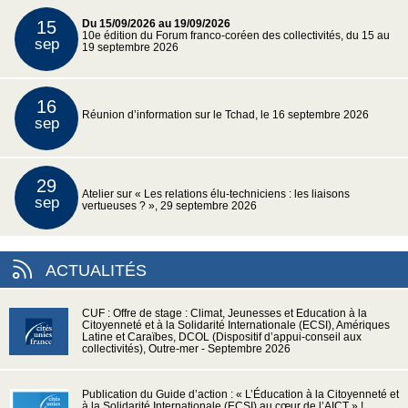
15
Du 15/09/2026 au 19/09/2026
10e édition du Forum franco-coréen des collectivités, du 15 au
sep
19 septembre 2026
16
Réunion d’information sur le Tchad, le 16 septembre 2026
sep
29
Atelier sur « Les relations élu-techniciens : les liaisons
sep
vertueuses ? », 29 septembre 2026
ACTUALITÉS
CUF : Offre de stage : Climat, Jeunesses et Education à la
Citoyenneté et à la Solidarité Internationale (ECSI), Amériques
Latine et Caraïbes, DCOL (Dispositif d’appui-conseil aux
collectivités), Outre-mer - Septembre 2026
Publication du Guide d’action : « L’Éducation à la Citoyenneté et
à la Solidarité Internationale (ECSI) au cœur de l’AICT » !