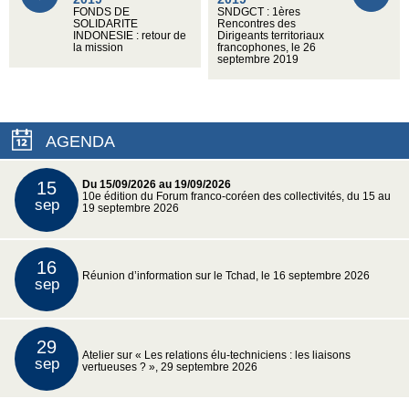
FONDS DE
SNDGCT : 1ères
SOLIDARITE
Rencontres des
INDONESIE : retour de
Dirigeants territoriaux
la mission
francophones, le 26
septembre 2019
AGENDA
15
Du 15/09/2026 au 19/09/2026
10e édition du Forum franco-coréen des collectivités, du 15 au
sep
19 septembre 2026
16
Réunion d’information sur le Tchad, le 16 septembre 2026
sep
29
Atelier sur « Les relations élu-techniciens : les liaisons
sep
vertueuses ? », 29 septembre 2026