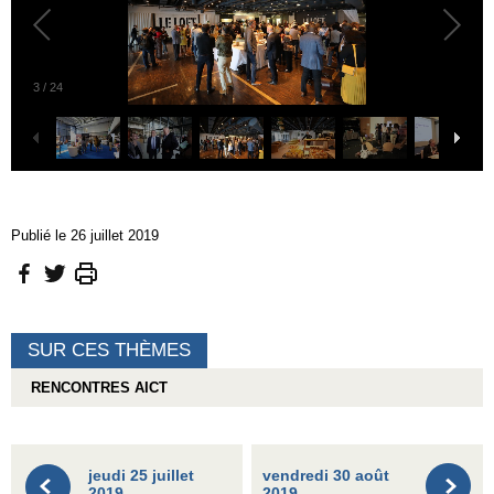
4
/
24
Publié le 26 juillet 2019
SUR CES THÈMES
RENCONTRES AICT
jeudi 25 juillet
vendredi 30 août
2019
2019