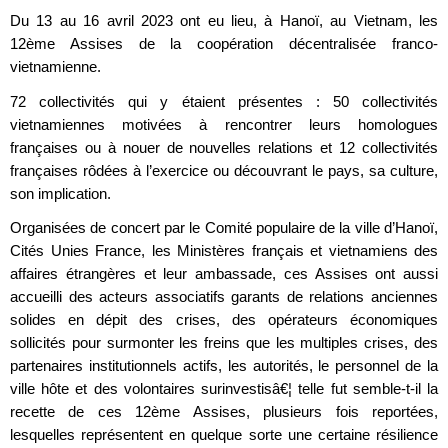
Du 13 au 16 avril 2023 ont eu lieu, à Hanoï, au Vietnam, les
12ème Assises de la coopération décentralisée franco-
vietnamienne.
72 collectivités qui y étaient présentes : 50 collectivités
vietnamiennes motivées à rencontrer leurs homologues
françaises ou à nouer de nouvelles relations et 12 collectivités
françaises rôdées à l’exercice ou découvrant le pays, sa culture,
son implication.
Organisées de concert par le Comité populaire de la ville d’Hanoï,
Cités Unies France, les Ministères français et vietnamiens des
affaires étrangères et leur ambassade, ces Assises ont aussi
accueilli des acteurs associatifs garants de relations anciennes
solides en dépit des crises, des opérateurs économiques
sollicités pour surmonter les freins que les multiples crises, des
partenaires institutionnels actifs, les autorités, le personnel de la
ville hôte et des volontaires surinvestisâ€¦ telle fut semble-t-il la
recette de ces 12ème Assises, plusieurs fois reportées,
lesquelles représentent en quelque sorte une certaine résilience