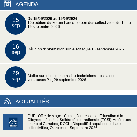
AGENDA
15
Du 15/09/2026 au 19/09/2026
10e édition du Forum franco-coréen des collectivités, du 15 au
sep
19 septembre 2026
16
Réunion d’information sur le Tchad, le 16 septembre 2026
sep
29
Atelier sur « Les relations élu-techniciens : les liaisons
sep
vertueuses ? », 29 septembre 2026
ACTUALITÉS
CUF : Offre de stage : Climat, Jeunesses et Education à la
Citoyenneté et à la Solidarité Internationale (ECSI), Amériques
Latine et Caraïbes, DCOL (Dispositif d’appui-conseil aux
collectivités), Outre-mer - Septembre 2026