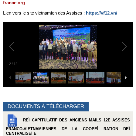
france.org
Lien vers le site vietnamien des Assises :
https://vf12.vn/
2
/
12
DOCUMENTS À TÉLÉCHARGER
REÌ CAPITULATIF DES ANCIENS MAILS 12E ASSISES
FRANCO-VIETNAMIENNES DE LA COOPEÌ RATION DEÌ
CENTRALISEÌ E