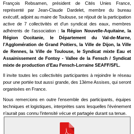
François Rebsamen, président de Cités Unies France,
représenté par Jean-Claude Dardelet, membre du bureau
exécutif, adjoint au maire de Toulouse, se réjouit de la participation
active de 7 collectivités et d’un syndicat des eaux, membres
adhérents de l’association :
la Région Nouvelle-Aquitaine, la
Région Occitanie, le Département du Val-de-Marne,
l’Agglomération de Grand Poitiers, la Ville de Dijon, la Ville
de Rennes, la Ville de Toulouse, le Syndicat mixte Eau et
Assainissement de Fontoy - Vallee de la Fensch / Syndicat
mixte de production d’Eau Fensch-Lorraine SEAFF/SFL.
Il invite toutes les collectivités participantes à rejoindre le réseau
pour une portée tout aussi grande, des 13ème Assises, qui seront
organisées en France.
Nous remercions en outre l’ensemble des participants, équipes
techniques et logistiques, interprètes sans lesquelles l’événement
n’aurait pas connu l’intensité vécue et partagée durant sa tenue.