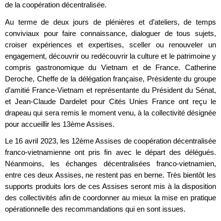
de la coopération décentralisée.
Au terme de deux jours de plénières et d’ateliers, de temps
conviviaux pour faire connaissance, dialoguer de tous sujets,
croiser expériences et expertises, sceller ou renouveler un
engagement, découvrir ou redécouvrir la culture et le patrimoine y
compris gastronomique du Vietnam et de France. Catherine
Deroche, Cheffe de la délégation française, Présidente du groupe
d’amitié France-Vietnam et représentante du Président du Sénat,
et Jean-Claude Dardelet pour Cités Unies France ont reçu le
drapeau qui sera remis le moment venu, à la collectivité désignée
pour accueillir les 13ème Assises.
Le 16 avril 2023, les 12ème Assises de coopération décentralisée
franco-vietnamienne ont pris fin avec le départ des délégués.
Néanmoins, les échanges décentralisées franco-vietnamien,
entre ces deux Assises, ne restent pas en berne. Très bientôt les
supports produits lors de ces Assises seront mis à la disposition
des collectivités afin de coordonner au mieux la mise en pratique
opérationnelle des recommandations qui en sont issues.