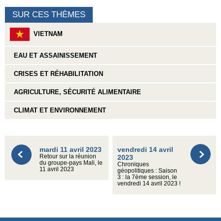
SUR CES THÈMES
VIETNAM
EAU ET ASSAINISSEMENT
CRISES ET RÉHABILITATION
AGRICULTURE, SÉCURITÉ ALIMENTAIRE
CLIMAT ET ENVIRONNEMENT
mardi 11 avril 2023
vendredi 14 avril
Retour sur la réunion
2023
du groupe-pays Mali, le
Chroniques
11 avril 2023
géopolitiques : Saison
3 : la 7ème session, le
vendredi 14 avril 2023 !