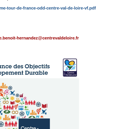
-tour-de-france-odd-centre-val-de-loire-vf.pdf
e.benoit-hernandez@centrevaldeloire.fr