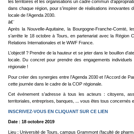
les territoires et les organisations un cadre commun d’appropr
dans chaque région, pour s’inspirer de réalisations innovantes déj
locale de l’Agenda 2030.
â€¨
Après la Nouvelle-Aquitaine, la Bourgogne-Franche-Comté, l
s’arrête le 18 octobre à Tours, en partenariat avec la Régio
Relations Internationales et le WWF France.
L’objectif ? Prendre de la hauteur et se jeter dans le bouillon d
locale. Du concret pour prendre des engagements individuels
régionale !
Pour créer des synergies entre l’Agenda 2030 et l’Accord de Pari
cette journée dans le cadre de la COP régionale.
Cet événement s’adresse à tous les acteurs : citoyens, asso
territoriales, entreprises, banques, ... vous êtes tous concernés et
INSCRIVEZ-VOUS EN CLIQUANT SUR CE LIEN
Date : 18 octobre 2019
Lieu : Université de Tours, campus Grammont (faculté de pharm