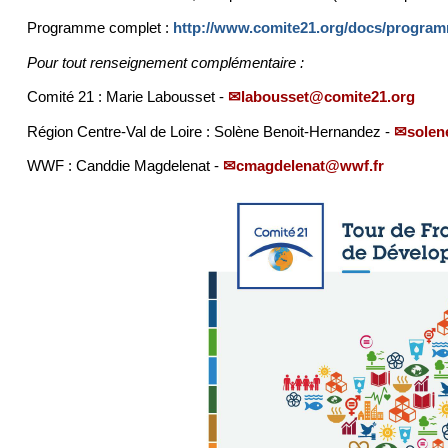
Programme complet :
http://www.comite21.org/docs/programme
Pour tout renseignement complémentaire :
Comité 21 : Marie Labousset -
labousset@comite21.org
Région Centre-Val de Loire : Solène Benoit-Hernandez -
solen
WWF : Canddie Magdelenat -
cmagdelenat@wwf.fr