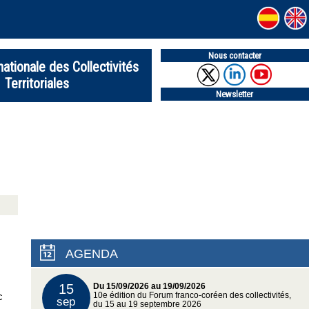
Nous contacter
nationale des Collectivités
Territoriales
Newsletter
AGENDA
15
Du 15/09/2026 au 19/09/2026
c
10e édition du Forum franco-coréen des collectivités,
sep
du 15 au 19 septembre 2026