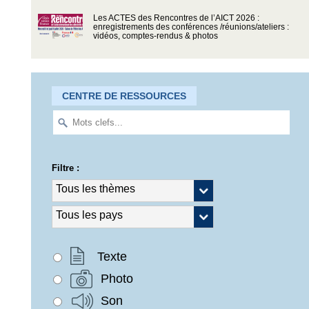
Les ACTES des Rencontres de l’AICT 2026 :
enregistrements des conférences /réunions/ateliers :
vidéos, comptes-rendus & photos
CENTRE DE RESSOURCES
Filtre :
Texte
Photo
Son