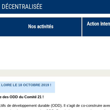
N DÉCENTRALISÉE
Action Inter
Nos activités
LOIRE LE 18 OCTOBRE 2019 !
ce des ODD du Comité 21 !
tifs de développement durable (ODD). Il s’agit de co-construire ave