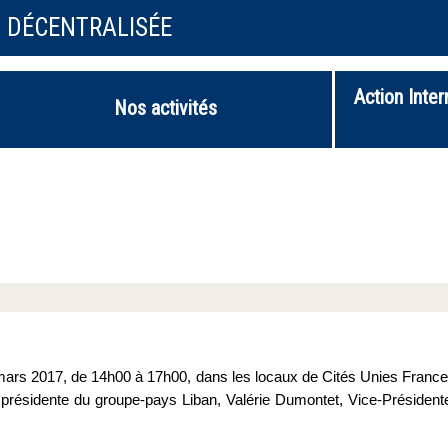
N DÉCENTRALISÉE
Action Inter
Nos activités
 mars 2017, de 14h00 à 17h00, dans les locaux de Cités Unies France
le présidente du groupe-pays Liban, Valérie Dumontet, Vice-Président