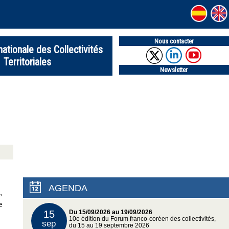
Nous contacter
nationale des Collectivités
Territoriales
Newsletter
AGENDA
,
e
15
Du 15/09/2026 au 19/09/2026
10e édition du Forum franco-coréen des collectivités,
sep
du 15 au 19 septembre 2026