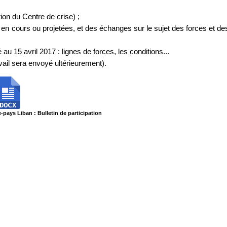
ntion du Centre de crise) ;
s en cours ou projetées, et des échanges sur le sujet des forces et de
u 15 avril 2017 : lignes de forces, les conditions...
vail sera envoyé ultérieurement).
pays Liban : Bulletin de participation