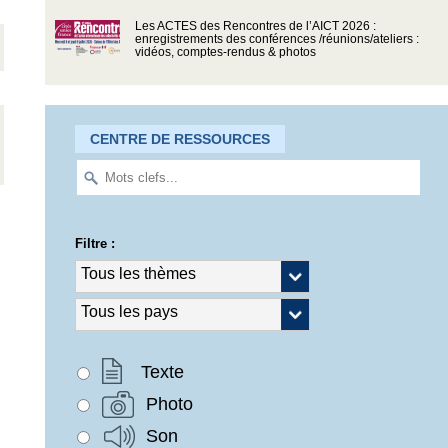
Les ACTES des Rencontres de l’AICT 2026 :
enregistrements des conférences /réunions/ateliers :
vidéos, comptes-rendus & photos
CENTRE DE RESSOURCES
Filtre :
Texte
Photo
Son