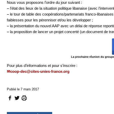
Nous vous proposons l’ordre du jour suivant :
–
l’état des lieux de la situation politique libanaise (avec l’interve
–
le tour de table des coopérations/partenariats franco-libanaise
faiblesses pour les pérenniser et/ou les développer ;
–
la présentation du nouvel AAP avec un délai de réponse reporté a
–
la proposition de lancer un projet concerté (un document de tra
La prochaine réunion du groupe-
Pour plus d’informations et pour s’inscrire :
coop-dec@cites-unies-france.org
Publié le 7 mars 2017