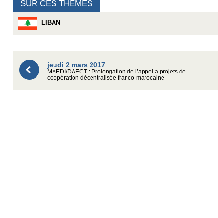
SUR CES THÈMES
LIBAN
jeudi 2 mars 2017
MAEDI/DAECT : Prolongation de l’appel a projets de
coopération décentralisée franco-marocaine