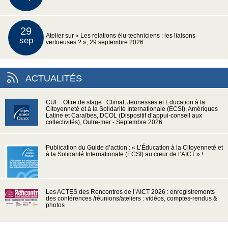
29
Atelier sur « Les relations élu-techniciens : les liaisons
sep
vertueuses ? », 29 septembre 2026
ACTUALITÉS
CUF : Offre de stage : Climat, Jeunesses et Education à la
Citoyenneté et à la Solidarité Internationale (ECSI), Amériques
Latine et Caraïbes, DCOL (Dispositif d’appui-conseil aux
collectivités), Outre-mer - Septembre 2026
Publication du Guide d’action : « L’Éducation à la Citoyenneté et
à la Solidarité Internationale (ECSI) au cœur de l’AICT » !
Les ACTES des Rencontres de l’AICT 2026 : enregistrements
des conférences /réunions/ateliers : vidéos, comptes-rendus &
photos