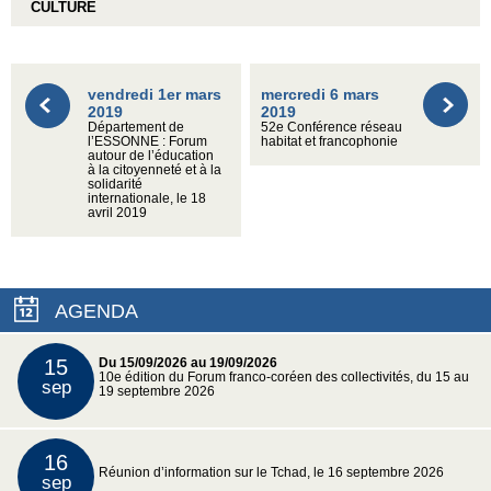
CULTURE
vendredi 1er mars
mercredi 6 mars
2019
2019
Département de
52e Conférence réseau
l’ESSONNE : Forum
habitat et francophonie
autour de l’éducation
à la citoyenneté et à la
solidarité
internationale, le 18
avril 2019
AGENDA
15
Du 15/09/2026 au 19/09/2026
10e édition du Forum franco-coréen des collectivités, du 15 au
sep
19 septembre 2026
16
Réunion d’information sur le Tchad, le 16 septembre 2026
sep