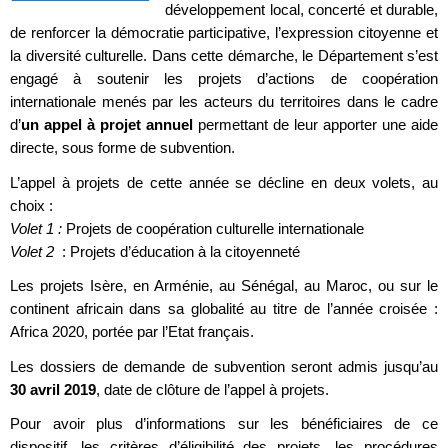
développement local, concerté et durable,
de renforcer la démocratie participative, l’expression citoyenne et
la diversité culturelle. Dans cette démarche, le Département s’est
engagé à soutenir les projets d’actions de coopération
internationale menés par les acteurs du territoires dans le cadre
d’
un appel à projet annuel
permettant de leur apporter une aide
directe, sous forme de subvention.
L’appel à projets de cette année se décline en deux volets, au
choix :
Volet 1 :
Projets de coopération culturelle internationale
Volet 2
: Projets d’éducation à la citoyenneté
Les projets Isère, en Arménie, au Sénégal, au Maroc, ou sur le
continent africain dans sa globalité au titre de l’année croisée :
Africa 2020, portée par l’Etat français.
Les dossiers de demande de subvention seront admis jusqu’au
30 avril 2019
, date de clôture de l’appel à projets.
Pour avoir plus d’informations sur les bénéficiaires de ce
dispositif, les critères d’éligibilité des projets, les procédures