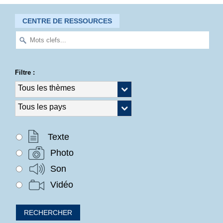
CENTRE DE RESSOURCES
Filtre :
Texte
Photo
Son
Vidéo