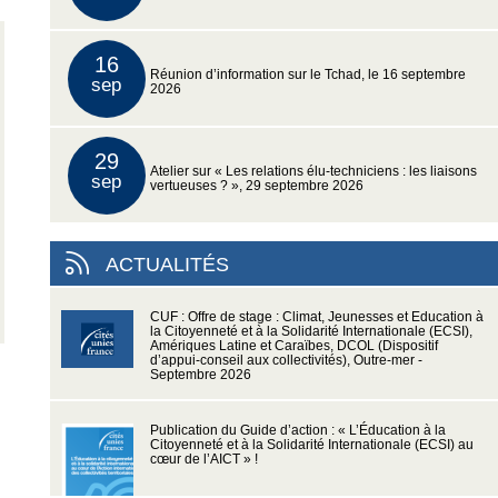
16
Réunion d’information sur le Tchad, le 16 septembre
sep
2026
29
Atelier sur « Les relations élu-techniciens : les liaisons
sep
vertueuses ? », 29 septembre 2026
ACTUALITÉS
CUF : Offre de stage : Climat, Jeunesses et Education à
la Citoyenneté et à la Solidarité Internationale (ECSI),
Amériques Latine et Caraïbes, DCOL (Dispositif
d’appui-conseil aux collectivités), Outre-mer -
Septembre 2026
Publication du Guide d’action : « L’Éducation à la
Citoyenneté et à la Solidarité Internationale (ECSI) au
cœur de l’AICT » !