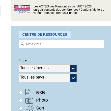
Les ACTES des Rencontres de l’AICT 2026 :
enregistrements des conférences /réunions/ateliers :
vidéos, comptes-rendus & photos
CENTRE DE RESSOURCES
Filtre :
Texte
Photo
Son