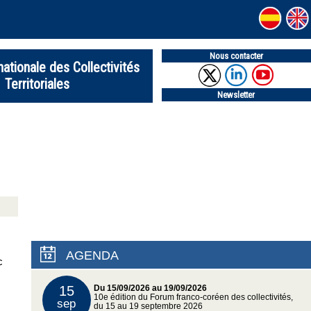
Nous contacter
nationale des Collectivités
Territoriales
Newsletter
AGENDA
c
15
Du 15/09/2026 au 19/09/2026
10e édition du Forum franco-coréen des collectivités,
sep
du 15 au 19 septembre 2026