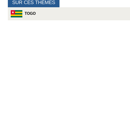
SUR CES THÈMES
TOGO