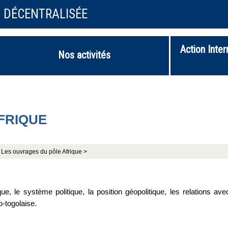
N DÉCENTRALISÉE
Action Inter
Nos activités
FRIQUE
Les ouvrages du pôle Afrique >
, le système politique, la position géopolitique, les relations ave
o-togolaise.