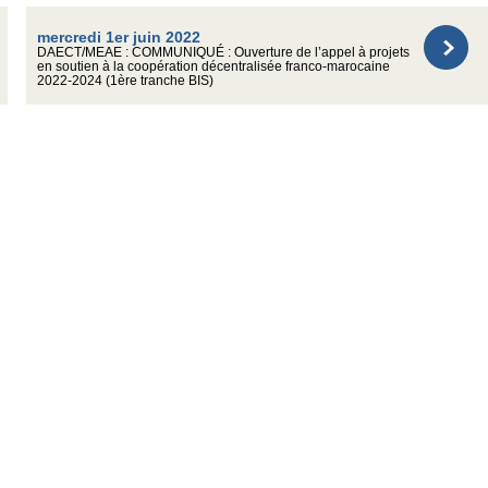
mercredi 1er juin 2022
DAECT/MEAE : COMMUNIQUÉ : Ouverture de l’appel à projets
en soutien à la coopération décentralisée franco-marocaine
2022-2024 (1ère tranche BIS)