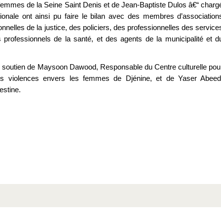
s femmes de la Seine Saint Denis et de Jean-Baptiste Dulos â€“ charg
tionale ont ainsi pu faire le bilan avec des membres d’association
lles de la justice, des policiers, des professionnelles des service
 professionnels de la santé, et des agents de la municipalité et d
c le soutien de Maysoon Dawood, Responsable du Centre culturelle pou
 des violences envers les femmes de Djénine, et de Yaser Abeed
estine.