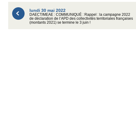
lundi 30 mai 2022
DAECT/MEAE : COMMUNIQUÉ : Rappel : la campagne 2022
de déclaration de l’APD des collectivités territoriales françaises
(montants 2021) se termine le 3 juin !