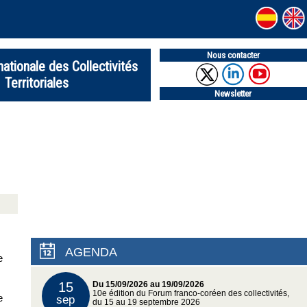
Nous contacter
nationale des Collectivités
Territoriales
Newsletter
AGENDA
e
15
Du 15/09/2026 au 19/09/2026
10e édition du Forum franco-coréen des collectivités,
e
sep
du 15 au 19 septembre 2026