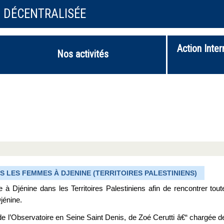
N DÉCENTRALISÉE
Action Inter
Nos activités
 LES FEMMES À DJENINE (TERRITOIRES PALESTINIENS)
à Djénine dans les Territoires Palestiniens afin de rencontrer tout
jénine.
e l’Observatoire en Seine Saint Denis, de Zoé Cerutti â€“ chargée d