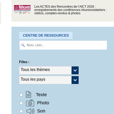
Les ACTES des Rencontres de l’AICT 2026 :
enregistrements des conférences /réunions/ateliers :
vidéos, comptes-rendus & photos
CENTRE DE RESSOURCES
Filtre :
Texte
Photo
Son