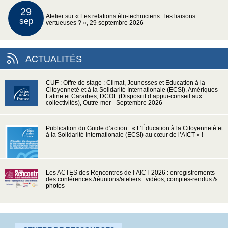
29
Atelier sur « Les relations élu-techniciens : les liaisons
sep
vertueuses ? », 29 septembre 2026
ACTUALITÉS
CUF : Offre de stage : Climat, Jeunesses et Education à la
Citoyenneté et à la Solidarité Internationale (ECSI), Amériques
Latine et Caraïbes, DCOL (Dispositif d’appui-conseil aux
collectivités), Outre-mer - Septembre 2026
Publication du Guide d’action : « L’Éducation à la Citoyenneté et
à la Solidarité Internationale (ECSI) au cœur de l’AICT » !
Les ACTES des Rencontres de l’AICT 2026 : enregistrements
des conférences /réunions/ateliers : vidéos, comptes-rendus &
photos