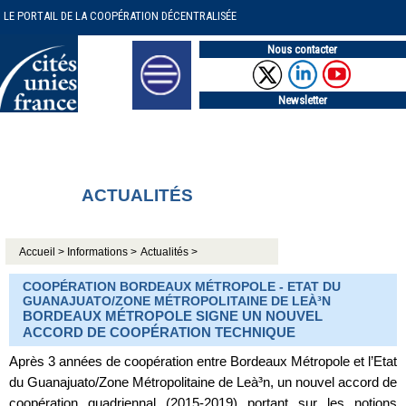
LE PORTAIL DE LA COOPÉRATION DÉCENTRALISÉE
Nous contacter
Newsletter
ACTUALITÉS
Accueil >
Informations >
Actualités >
COOPÉRATION BORDEAUX MÉTROPOLE - ETAT DU
GUANAJUATO/ZONE MÉTROPOLITAINE DE LEÀ³N
BORDEAUX MÉTROPOLE SIGNE UN NOUVEL
ACCORD DE COOPÉRATION TECHNIQUE
Après 3 années de coopération entre Bordeaux Métropole et l’Etat
du Guanajuato/Zone Métropolitaine de Leà³n, un nouvel accord de
coopération quadriennal (2015-2019) portant sur les notions