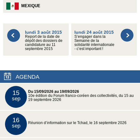
MEXIQUE
lundi 3 août 2015
lundi 24 août 2015
Report de la date de
S’engager dans la
dépôt des dossiers de
Semaine de la
candidature au 11
solidarité internationale
septembre 2015
- c’est important !
AGENDA
15
Du 15/09/2026 au 19/09/2026
10e édition du Forum franco-coréen des collectivités, du 15 au
sep
19 septembre 2026
16
Réunion d’information sur le Tchad, le 16 septembre 2026
sep