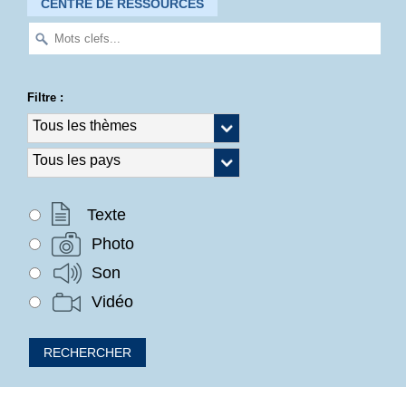
CENTRE DE RESSOURCES
Filtre :
Texte
Photo
Son
Vidéo