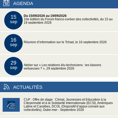
AGENDA
15
Du 15/09/2026 au 19/09/2026
10e édition du Forum franco-coréen des collectivités, du 15 au
sep
19 septembre 2026
16
Réunion d’information sur le Tchad, le 16 septembre 2026
sep
29
Atelier sur « Les relations élu-techniciens : les liaisons
sep
vertueuses ? », 29 septembre 2026
ACTUALITÉS
CUF : Offre de stage : Climat, Jeunesses et Education à la
Citoyenneté et à la Solidarité Internationale (ECSI), Amériques
Latine et Caraïbes, DCOL (Dispositif d’appui-conseil aux
collectivités), Outre-mer - Septembre 2026