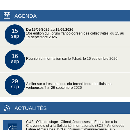
AGENDA
15
Du 15/09/2026 au 19/09/2026
10e édition du Forum franco-coréen des collectivités, du 15 au
sep
19 septembre 2026
16
Réunion d’information sur le Tchad, le 16 septembre 2026
sep
29
Atelier sur « Les relations élu-techniciens : les liaisons
sep
vertueuses ? », 29 septembre 2026
ACTUALITÉS
CUF : Offre de stage : Climat, Jeunesses et Education à la
Citoyenneté et à la Solidarité Internationale (ECSI), Amériques
Latine et Caraïbes, DCOL (Dispositif d’appui-conseil aux