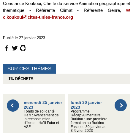
Constance Koukoui, Cheffe du service Animation géographique et
thématique - Référente Climat - Référente Genre,
c.koukoui@cites-unies-france.org
Publié le 27 janvier 2023
SUR CES THÈMES
1% DÉCHETS
mercredi 25 janvier
lundi 30 janvier
2023
2023
Fonds de solidarité
Programme
Haïti : Avancement de
Récap’Alimentaire
la reconstruction
Burkina : une première
d’école - Haïti Futur et
formation au Burkina
ASF
Faso, du 30 janvier au
3 février 2023