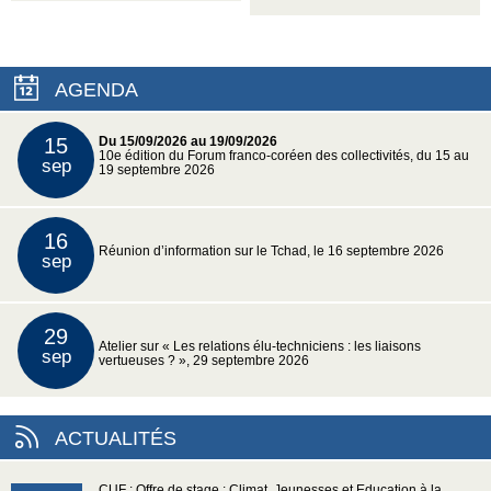
AGENDA
15
Du 15/09/2026 au 19/09/2026
10e édition du Forum franco-coréen des collectivités, du 15 au
sep
19 septembre 2026
16
Réunion d’information sur le Tchad, le 16 septembre 2026
sep
29
Atelier sur « Les relations élu-techniciens : les liaisons
sep
vertueuses ? », 29 septembre 2026
ACTUALITÉS
CUF : Offre de stage : Climat, Jeunesses et Education à la