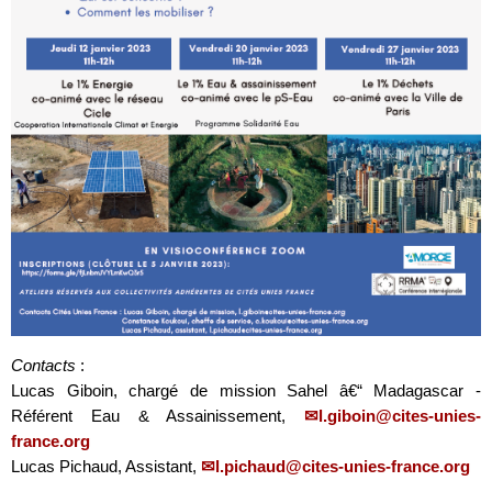
Contacts
:
Lucas Giboin, chargé de mission Sahel â€“ Madagascar -
Référent Eau & Assainissement,
l.giboin@cites-unies-
france.org
Lucas Pichaud, Assistant,
l.pichaud@cites-unies-france.org