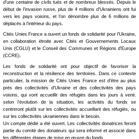
d’une centaine de civils tués et de nombreux blessés. Depuis le
début de l’invasion russe, plus de 4 millions d’Ukrainiens ont fui
vers les pays voisins, et l’on dénombre plus de 6 millions de
déplacés à l’intérieur du pays.
Cités Unies France a ouvert un fonds de solidarité pour l’Ukraine,
en collaboration étroite avec Cités et Gouvernements Locaux
Unis (CGLU) et le Conseil des Communes et Régions d’Europe
(CCRE).
Les fonds de solidarité ont pour objectif de favoriser la
reconstruction et la résilience des territoires. Dans ce contexte
particulier, la mission de Cités Unies France est d’être au plus
près des collectivités d’Ukraine et des collectivités des pays
voisins, qui vont accueillir des réfugiés dans les jours à venir.
selon l’évolution de la situation, les activités du fonds se
centreront plutôt sur les collectivités accueillant des réfugiés, ou
sur les collectivités ukrainiennes dans le besoin.
Un compte dédié a été ouvert. Les collectivités donatrices feront
partie du comité des donateurs qui sera informé et associé dans
les différentes étapes de mise en œuvre du fonds.