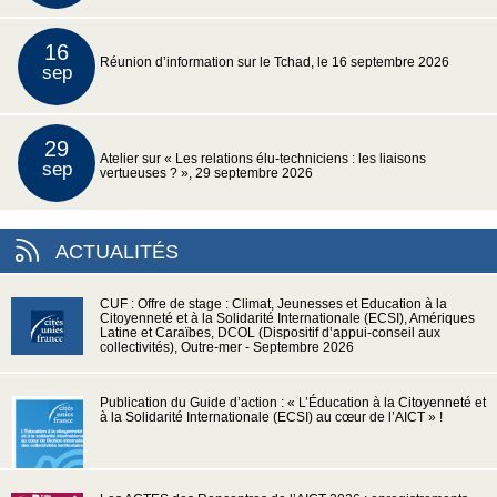
16
Réunion d’information sur le Tchad, le 16 septembre 2026
sep
29
Atelier sur « Les relations élu-techniciens : les liaisons
sep
vertueuses ? », 29 septembre 2026
ACTUALITÉS
CUF : Offre de stage : Climat, Jeunesses et Education à la
Citoyenneté et à la Solidarité Internationale (ECSI), Amériques
Latine et Caraïbes, DCOL (Dispositif d’appui-conseil aux
collectivités), Outre-mer - Septembre 2026
Publication du Guide d’action : « L’Éducation à la Citoyenneté et
à la Solidarité Internationale (ECSI) au cœur de l’AICT » !