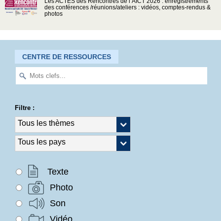
Les ACTES des Rencontres de l’AICT 2026 : enregistrements
des conférences /réunions/ateliers : vidéos, comptes-rendus &
photos
CENTRE DE RESSOURCES
Filtre :
Texte
Photo
Son
Vidéo