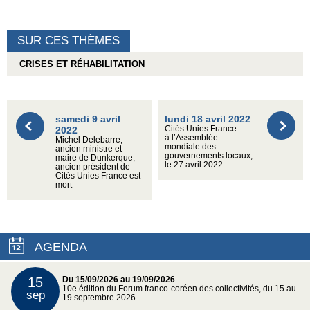
SUR CES THÈMES
CRISES ET RÉHABILITATION
samedi 9 avril
lundi 18 avril 2022
2022
Cités Unies France
à l’Assemblée
Michel Delebarre,
mondiale des
ancien ministre et
gouvernements locaux,
maire de Dunkerque,
le 27 avril 2022
ancien président de
Cités Unies France est
mort
AGENDA
15
Du 15/09/2026 au 19/09/2026
10e édition du Forum franco-coréen des collectivités, du 15 au
sep
19 septembre 2026