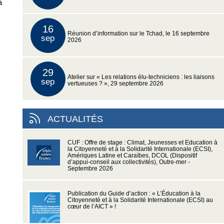
à
16
Réunion d’information sur le Tchad, le 16 septembre
sep
2026
29
Atelier sur « Les relations élu-techniciens : les liaisons
sep
vertueuses ? », 29 septembre 2026
ACTUALITÉS
CUF : Offre de stage : Climat, Jeunesses et Education à
la Citoyenneté et à la Solidarité Internationale (ECSI),
Amériques Latine et Caraïbes, DCOL (Dispositif
d’appui-conseil aux collectivités), Outre-mer -
Septembre 2026
Publication du Guide d’action : « L’Éducation à la
Citoyenneté et à la Solidarité Internationale (ECSI) au
cœur de l’AICT » !