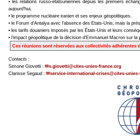
• les relations russo-étatsuniennes depuis les premiers écha
aujourd’hui,
• le programme nucléaire iranien et ses enjeux géopolitiques.
• le Forum d’Antalya avec l’absence des Etats-Unis, mais la pré
• les tarifs douaniers imposés par les États-Unis et leurs consé
• l’impact géopolitique de la décision d’Emmanuel Macron sur la 
Ces réunions sont réservées aux collectivités adhérentes 
Contacts
:
Simone Giovetti :
s.giovetti@cites-unies-france.org
Clarisse Segaud :
service-international-crises@cites-unies-