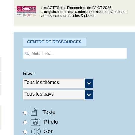
Les ACTES des Rencontres de l’AICT 2026 :
enregistrements des conférences /réunions/ateliers :
vidéos, comptes-rendus & photos
CENTRE DE RESSOURCES
Filtre :
Texte
Photo
Son