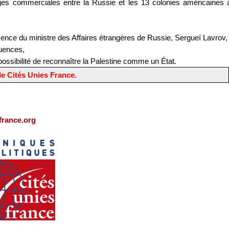
nges commerciales entre la Russie et les 13 colonies américaines 
sence du ministre des Affaires étrangères de Russie, Sergueï Lavrov,
quences,
possibilité de reconnaître la Palestine comme un État.
de Cités Unies France.
france.org