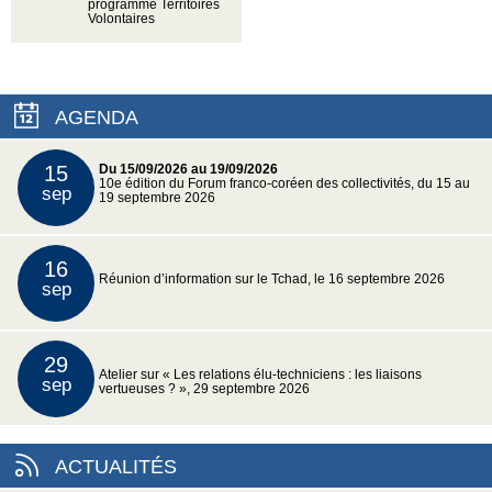
programme Territoires
Volontaires
AGENDA
15
Du 15/09/2026 au 19/09/2026
10e édition du Forum franco-coréen des collectivités, du 15 au
sep
19 septembre 2026
16
Réunion d’information sur le Tchad, le 16 septembre 2026
sep
29
Atelier sur « Les relations élu-techniciens : les liaisons
sep
vertueuses ? », 29 septembre 2026
ACTUALITÉS