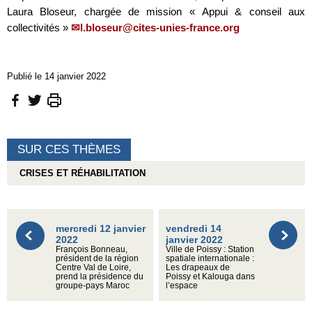
Laura Bloseur, chargée de mission « Appui & conseil aux
collectivités »
l.bloseur@cites-unies-france.org
Publié le 14 janvier 2022
SUR CES THÈMES
CRISES ET RÉHABILITATION
mercredi 12 janvier
vendredi 14
2022
janvier 2022
François Bonneau,
Ville de Poissy : Station
président de la région
spatiale internationale :
Centre Val de Loire,
Les drapeaux de
prend la présidence du
Poissy et Kalouga dans
groupe-pays Maroc
l’espace