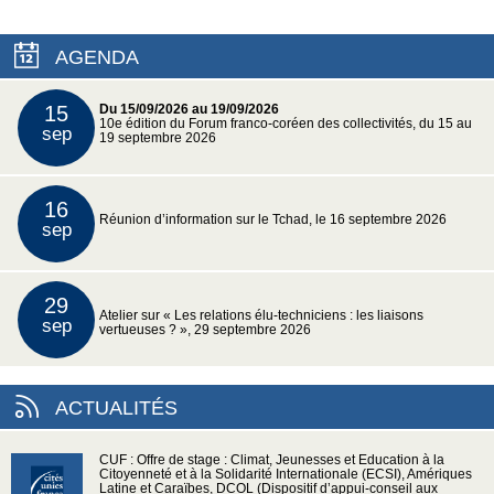
AGENDA
15
Du 15/09/2026 au 19/09/2026
10e édition du Forum franco-coréen des collectivités, du 15 au
sep
19 septembre 2026
16
Réunion d’information sur le Tchad, le 16 septembre 2026
sep
29
Atelier sur « Les relations élu-techniciens : les liaisons
sep
vertueuses ? », 29 septembre 2026
ACTUALITÉS
CUF : Offre de stage : Climat, Jeunesses et Education à la
Citoyenneté et à la Solidarité Internationale (ECSI), Amériques
Latine et Caraïbes, DCOL (Dispositif d’appui-conseil aux