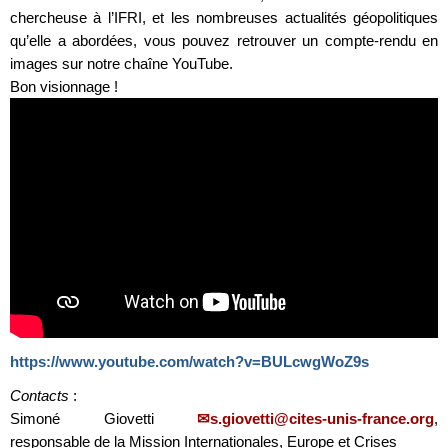
chercheuse à l’IFRI, et les nombreuses actualités géopolitiques
qu’elle a abordées, vous pouvez retrouver un compte-rendu en
images sur notre chaîne YouTube.
Bon visionnage !
https://www.youtube.com/watch?v=BULcwgWoZ9s
Contacts
:
Simoné Giovetti
s.giovetti@cites-unis-france.org
,
responsable de la Mission Internationales, Europe et Crises