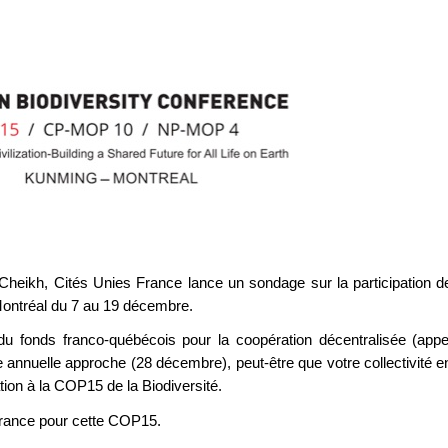
heikh, Cités Unies France lance un sondage sur la participation d
à Montréal du 7 au 19 décembre.
 du fonds franco-québécois pour la coopération décentralisée (appe
 annuelle approche (28 décembre), peut-être que votre collectivité e
ation à la COP15 de la Biodiversité.
France pour cette COP15.