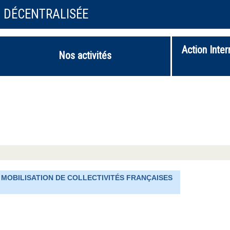
N DÉCENTRALISÉE
Action Inter
Nos activités
 : MOBILISATION DE COLLECTIVITÉS FRANÇAISES