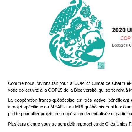
Comme nous l’avions fait pour la COP 27 Climat de Charm el-C
votre collectivité à la COP15 de la Biodiversité, qui se tiendra 
La coopération franco-québécoise est très active, bénéficiant
à projet spécifique au MEAE et au MRI québécois dont la clôture
profite pour allier projets de coopération décentralisée et particip
Plusieurs d’entre vous se sont déjà rapprochés de Cités Unies 