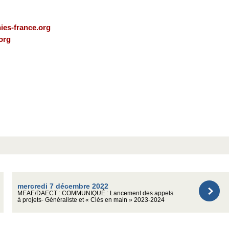
ies-france.org
org
mercredi 7 décembre 2022
MEAE/DAECT : COMMUNIQUÉ : Lancement des appels
à projets- Généraliste et « Clés en main » 2023-2024