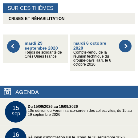
SUR CES THÈMES
CRISES ET RÉHABILITATION
mardi 29
mardi 6 octobre
septembre 2020
2020
Fonds de solidarité de
Compte-rendu de la
Cités Unies France
réunion technique du
groupe-pays Haïti, le 6
octobre 2020
AGENDA
15
Du 15/09/2026 au 19/09/2026
10e édition du Forum franco-coréen des collectivités, du 15 au
sep
19 septembre 2026
16
Réunion d’information sur le Tchad, le 16 septembre 2026