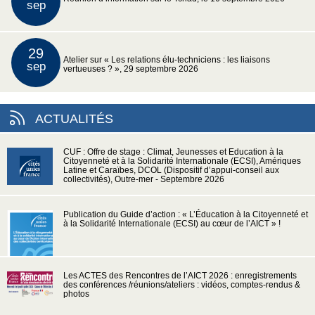
sep
29
Atelier sur « Les relations élu-techniciens : les liaisons
sep
vertueuses ? », 29 septembre 2026
ACTUALITÉS
CUF : Offre de stage : Climat, Jeunesses et Education à la
Citoyenneté et à la Solidarité Internationale (ECSI), Amériques
Latine et Caraïbes, DCOL (Dispositif d’appui-conseil aux
collectivités), Outre-mer - Septembre 2026
Publication du Guide d’action : « L’Éducation à la Citoyenneté et
à la Solidarité Internationale (ECSI) au cœur de l’AICT » !
Les ACTES des Rencontres de l’AICT 2026 : enregistrements
des conférences /réunions/ateliers : vidéos, comptes-rendus &
photos