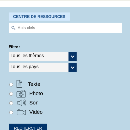
CENTRE DE RESSOURCES
Filtre :
Texte
Photo
Son
Vidéo