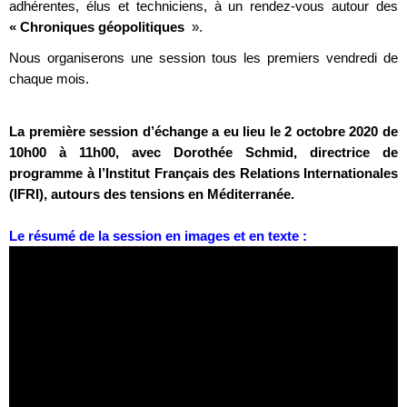
adhérentes, élus et techniciens, à un rendez-vous autour des
« Chroniques géopolitiques
».
Nous organiserons une session tous les premiers vendredi de
chaque mois.
La première session d’échange a eu lieu le 2 octobre 2020 de
10h00 à 11h00, avec Dorothée Schmid, directrice de
programme à l’Institut Français des Relations Internationales
(IFRI), autours des tensions en Méditerranée.
Le résumé de la session en images et en texte :