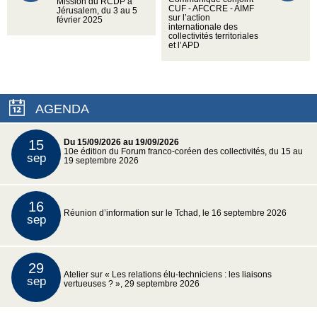
Mission du RCDP à
CUF - AFCCRE - AIMF
Jérusalem, du 3 au 5
sur l’action
février 2025
internationale des
collectivités territoriales
et l’APD
AGENDA
15
Du 15/09/2026 au 19/09/2026
10e édition du Forum franco-coréen des collectivités, du 15 au
sep
19 septembre 2026
16
Réunion d’information sur le Tchad, le 16 septembre 2026
sep
29
Atelier sur « Les relations élu-techniciens : les liaisons
sep
vertueuses ? », 29 septembre 2026