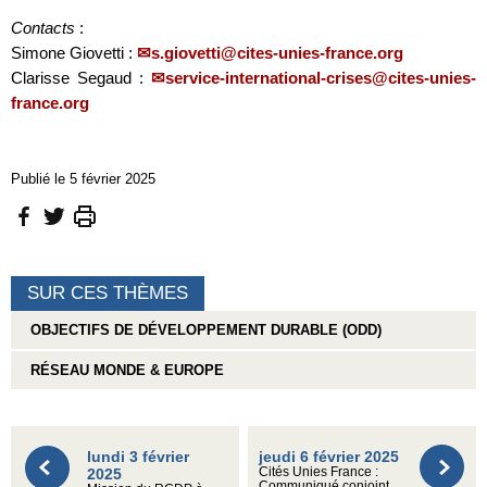
Contacts
:
Simone Giovetti :
s.giovetti@cites-unies-france.org
Clarisse Segaud :
service-international-crises@cites-unies-
france.org
Publié le 5 février 2025
SUR CES THÈMES
OBJECTIFS DE DÉVELOPPEMENT DURABLE (ODD)
RÉSEAU MONDE & EUROPE
lundi 3 février
jeudi 6 février 2025
2025
Cités Unies France :
Communiqué conjoint