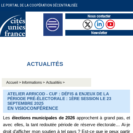
LE PORTAIL DE LA COOPÉRATION DÉCENTRALISÉE
Nous contacter
Newsletter
ACTUALITÉS
Accueil >
Informations >
Actualités >
ATELIER ARRICOD - CUF : DÉFIS & ENJEUX DE LA
PÉRIODE PRÉ-ÉLECTORALE : 1ÈRE SESSION LE 23
SEPTEMBRE 2025
EN VISIOCONFÉRENCE
Les
élections municipales de 2026
approchent à grand pas, et
avec elles, la tant redoutée période de réserve électorale… Ai-je
droit d’afficher mon soutien à tel pays ? Est-ce que je peux partir