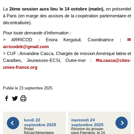
La
2ème session aura lieu le 14 octobre (matin),
en présentiel
à Paris (en marge des assises de la coopération parlementaire et
décentralisée).
Pour toute demande d’information :
> ARRICOD : Enora Kergutuil, Coordinatrice :
arricodek@gmail.com
> CUF : Amandine Casca, Chargée de mission Amérique latine et
Caraïbes, Jeunesses-ECSI, Outre-mer :
a.casca@cites-
unies-france.org
Publié le 23 septembre 2025
lundi 22
mercredi 24
septembre 2025
septembre 2025
Projet
Réunion du groupe-
Récap'Alimentaire
pays Palestine, le 24