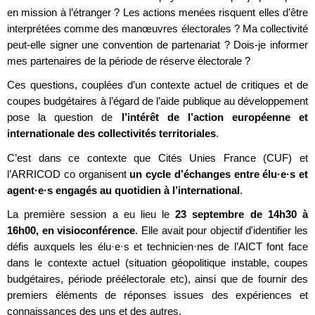
en mission à l’étranger ? Les actions menées risquent elles d’être
interprétées comme des manœuvres électorales ? Ma collectivité
peut-elle signer une convention de partenariat ? Dois-je informer
mes partenaires de la période de réserve électorale ?
Ces questions, couplées d’un contexte actuel de critiques et de
coupes budgétaires à l’égard de l’aide publique au développement
pose la question de
l’intérêt de l’action européenne et
internationale des collectivités territoriales
.
C’est dans ce contexte que Cités Unies France (CUF) et
l’ARRICOD co organisent
un cycle d’échanges entre élu·e·s et
agent·e·s engagés au quotidien à l’international
.
La première session a eu lieu le
23 septembre de 14h30 à
16h00, en visioconférence
. Elle avait pour objectif d'identifier les
défis auxquels les élu·e·s et technicien·nes de l’AICT font face
dans le contexte actuel (situation géopolitique instable, coupes
budgétaires, période préélectorale etc), ainsi que de fournir des
premiers éléments de réponses issues des expériences et
connaissances des uns et des autres.