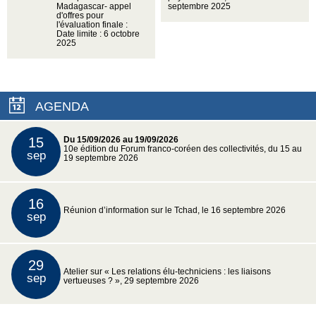
Madagascar- appel
septembre 2025
d'offres pour
l'évaluation finale :
Date limite : 6 octobre
2025
AGENDA
15
Du 15/09/2026 au 19/09/2026
10e édition du Forum franco-coréen des collectivités, du 15 au
sep
19 septembre 2026
16
Réunion d’information sur le Tchad, le 16 septembre 2026
sep
29
Atelier sur « Les relations élu-techniciens : les liaisons
sep
vertueuses ? », 29 septembre 2026