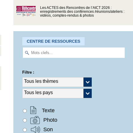
Les ACTES des Rencontres de l’AICT 2026 :
enregistrements des conférences /réunions/ateliers :
vidéos, comptes-rendus & photos
CENTRE DE RESSOURCES
Filtre :
Texte
Photo
Son