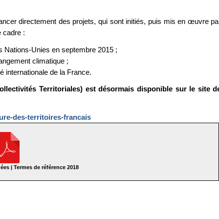
ancer directement des projets, qui sont initiés, puis mis en œuvre pa
e cadre :
s Nations-Unies en septembre 2015 ;
angement climatique ;
é internationale de la France.
lectivités Territoriales) est désormais disponible sur le site d
ure-des-territoires-francais
ées | Termes de référence 2018