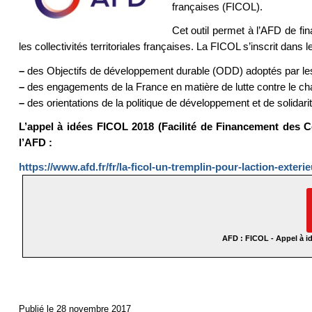
françaises (FICOL).
Cet outil permet à l’AFD de fin
les collectivités territoriales françaises. La FICOL s’inscrit dans l
–
des Objectifs de développement durable (ODD) adoptés par le
–
des engagements de la France en matière de lutte contre le ch
–
des orientations de la politique de développement et de solidarit
L’appel à idées FICOL 2018 (Facilité de Financement des Col
l’AFD :
https://www.afd.fr/fr/la-ficol-un-tremplin-pour-laction-exterie
AFD : FICOL - Appel à id
Publié le 28 novembre 2017