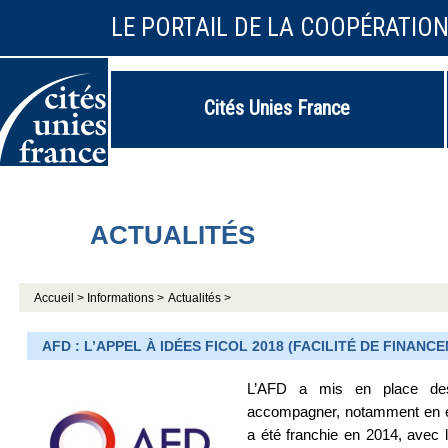
LE PORTAIL DE LA COOPÉRATIO
Cités Unies France
ACTUALITÉS
Accueil >
Informations >
Actualités >
AFD : L’APPEL À IDÉES FICOL 2018 (FACILITÉ DE FINAN
L’AFD a mis en place des f
accompagner, notamment en ex
a été franchie en 2014, avec la