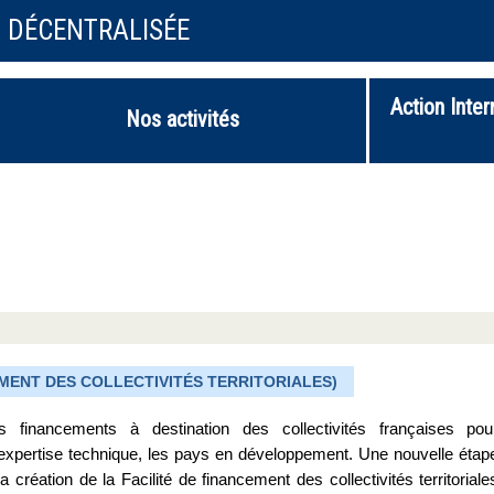
N DÉCENTRALISÉE
Action Inter
Nos activités
CEMENT DES COLLECTIVITÉS TERRITORIALES)
inancements à destination des collectivités françaises pou
pertise technique, les pays en développement. Une nouvelle étap
 création de la Facilité de financement des collectivités territoriale