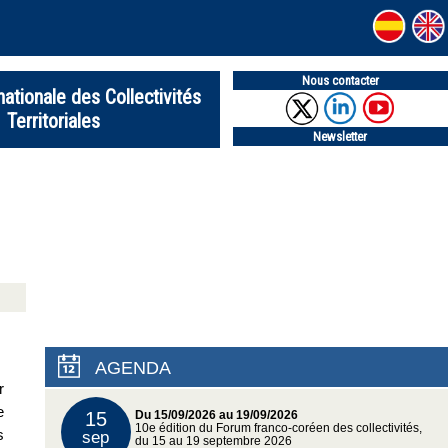
Nous contacter
nationale des Collectivités
Territoriales
Newsletter
AGENDA
r
e
15
Du 15/09/2026 au 19/09/2026
10e édition du Forum franco-coréen des collectivités,
s
sep
du 15 au 19 septembre 2026