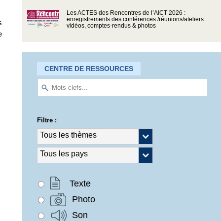
Les ACTES des Rencontres de l’AICT 2026 :
enregistrements des conférences /réunions/ateliers :
s
vidéos, comptes-rendus & photos
e
CENTRE DE RESSOURCES
Filtre :
Texte
Photo
Son