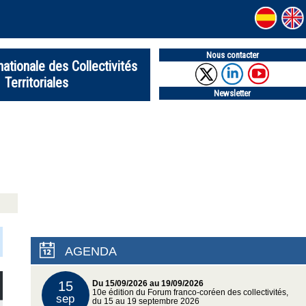
Nous contacter
nationale des Collectivités
Territoriales
Newsletter
AGENDA
15
Du 15/09/2026 au 19/09/2026
10e édition du Forum franco-coréen des collectivités,
sep
du 15 au 19 septembre 2026