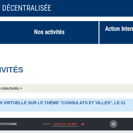
N DÉCENTRALISÉE
Action Inter
Nos activités
IVITÉS
collectivités >
N VIRTUELLE SUR LE THÈME "CONSULATS ET VILLES", LE 21