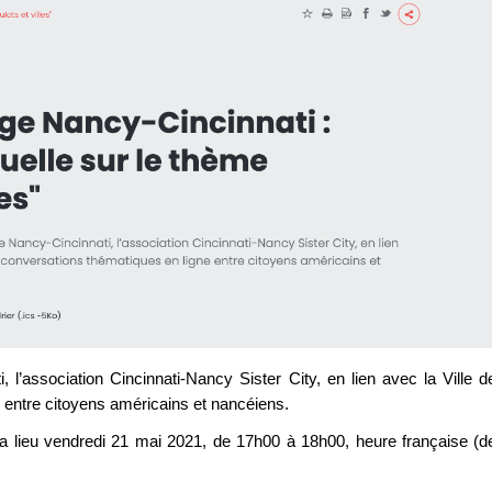
l’association Cincinnati-Nancy Sister City, en lien avec la Ville d
 entre citoyens américains et nancéiens.
 lieu vendredi 21 mai 2021, de 17h00 à 18h00, heure française (d