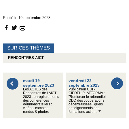
Publié le 19 septembre 2023
SUR CES THÈMES
RENCONTRES AICT
mardi 19
vendredi 22
septembre 2023
septembre 2023
Les ACTES des
Publication CUF-
Rencontres de l’AICT
CIEDEL-PLATFORMA :
2023 : enregistrements
"Renforcer le référentiel
des conférences
ODD des coopérations
/réunions/ateliers :
décentralisées : quels
vidéos, comptes-
enseignements des
rendus & photos
formations-actions ?"