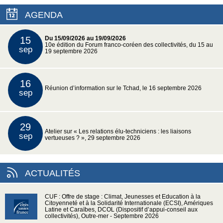
AGENDA
15
Du 15/09/2026 au 19/09/2026
10e édition du Forum franco-coréen des collectivités, du 15 au
sep
19 septembre 2026
16
Réunion d’information sur le Tchad, le 16 septembre 2026
sep
29
Atelier sur « Les relations élu-techniciens : les liaisons
sep
vertueuses ? », 29 septembre 2026
ACTUALITÉS
CUF : Offre de stage : Climat, Jeunesses et Education à la
Citoyenneté et à la Solidarité Internationale (ECSI), Amériques
Latine et Caraïbes, DCOL (Dispositif d’appui-conseil aux
collectivités), Outre-mer - Septembre 2026