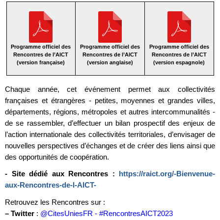
Programme officiel des
Programme officiel des
Programme officiel des
Rencontres de l’AICT
Rencontres de l’AICT
Rencontres de l’AICT
(version française)
(version anglaise)
(version espagnole)
Chaque année, cet événement permet aux collectivités
françaises et étrangères - petites, moyennes et grandes villes,
départements, régions, métropoles et autres intercommunalités -
de se rassembler, d’effectuer un bilan prospectif des enjeux de
l’action internationale des collectivités territoriales, d’envisager de
nouvelles perspectives d’échanges et de créer des liens ainsi que
des opportunités de coopération.
- Site dédié aux Rencontres :
https://raict.org/-Bienvenue-
aux-Rencontres-de-l-AICT-
Retrouvez les Rencontres sur :
–
Twitter
:
@CitesUniesFR - #RencontresAICT2023