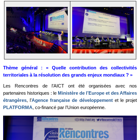
Thème général : « Quelle contribution des collectivités
territoriales à la résolution des grands enjeux mondiaux ? »
Les Rencontres de l’AICT ont été organisées avec nos
partenaires historiques : le
Ministère de l’Europe et des Affaires
étrangères
, l’
Agence française de développement
et le projet
PLATFORMA
, co-financé par l’Union européenne.