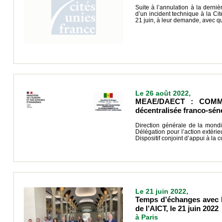
Suite à l’annulation à la derniè
d’un incident technique à la C
21 juin, à leur demande, avec q
Le 26 août 2022,
MEAE/DAECT : COMMUNI
décentralisée franco-sén
Direction générale de la mondi
Délégation pour l’action extéri
Dispositif conjoint d’appui à la
Le 21 juin 2022,
Temps d’échanges avec le
de l’AICT, le 21 juin 2022
à Paris