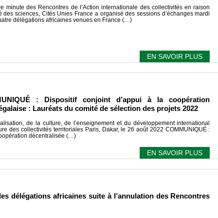
re minute des Rencontres de l’Action internationale des collectivités en raison
ité des sciences, Cités Unies France a organisé des sessions d’échanges mardi
uatre délégations africaines venues en France (…)
EN SAVOIR PLUS
QUÉ : Dispositif conjoint d’appui à la coopération
égalaise : Lauréats du comité de sélection des projets 2022
alisation, de la culture, de l’enseignement et du développement international
eure des collectivités territoriales Paris, Dakar, le 26 août 2022 COMMUNIQUÉ :
 coopération décentralisée (…)
EN SAVOIR PLUS
s délégations africaines suite à l’annulation des Rencontres