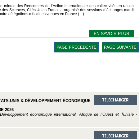
re minute des Rencontres de l’Action internationale des collectivités en raison
ité des Sciences, Cités Unies France a organisé des sessions d’échanges mardi
uatre délégations africaines venues en France (…)
EN SAVOIR PLUS
PAGE PRÉCÉDENTE
PAGE SUIVANTE
, ETATS-UNIS & DÉVELOPPEMENT ÉCONOMIQUE
E 2026
Développement économique international, Afrique de l’Ouest et Tunisie -