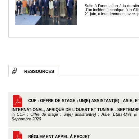
Suite à l’annulation à la derniè
d’un incident technique à la C
21 juin, à leur demande, avec q
RESSOURCES
CUF : OFFRE DE STAGE : UN(E) ASSISTANT(E) : ASIE
INTERNATIONAL, AFRIQUE DE L’OUEST ET TUNISIE - SEPTEMBR
in
CUF : Offre de stage : un(e) assistant(e) : Asie, Etats-Unis & 
Septembre 2026
RÈGLEMENT APPEL À PROJET