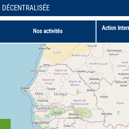
N DÉCENTRALISÉE
Action Inter
Nos activités