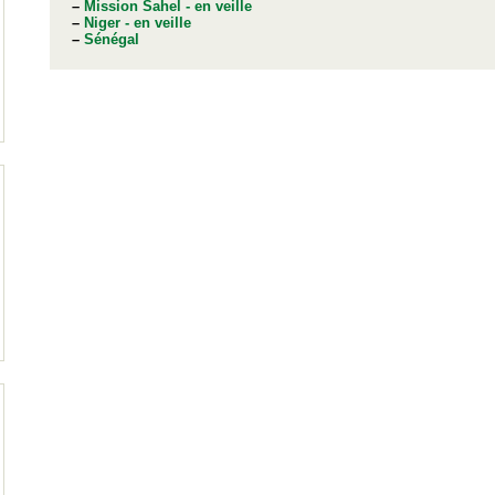
–
Mission Sahel - en veille
–
Niger - en veille
–
Sénégal