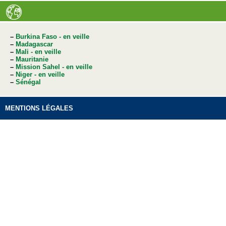
–
Burkina Faso - en veille
–
Madagascar
–
Mali - en veille
–
Mauritanie
–
Mission Sahel - en veille
–
Niger - en veille
–
Sénégal
MENTIONS LÉGALES