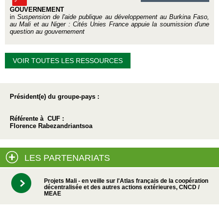
GOUVERNEMENT
in
Suspension de l'aide publique au développement au Burkina Faso,
au Mali et au Niger : Cités Unies France appuie la soumission d'une
question au gouvernement
VOIR TOUTES LES RESSOURCES
Président(e) du groupe-pays :
Référente à CUF :
Florence Rabezandriantsoa
LES PARTENARIATS
Projets Mali - en veille sur l'Atlas français de la coopération
décentralisée et des autres actions extérieures, CNCD /
MEAE