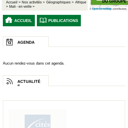
DU GROUPE
Accueil >
Nos activités >
Géographiques >
Afrique
>
Mali - en veille >
©
OpenStreetMap
contributors
ACCUEIL
PUBLICATIONS
AGENDA
Aucun rendez-vous dans cet agenda.
ACTUALITÉ
S