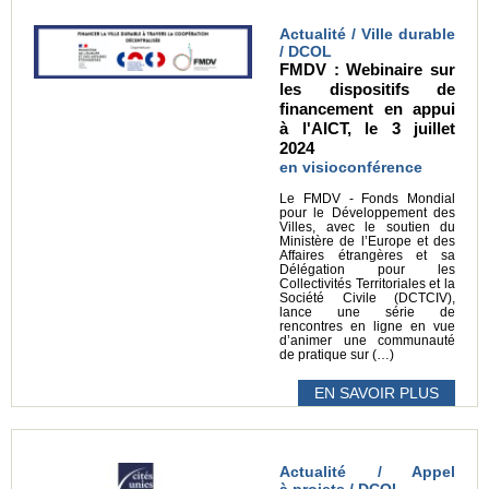
Actualité / Ville durable
/ DCOL
FMDV : Webinaire sur
les dispositifs de
financement en appui
à l'AICT, le 3 juillet
2024
en visioconférence
Le FMDV - Fonds Mondial
pour le Développement des
Villes, avec le soutien du
Ministère de l’Europe et des
Affaires étrangères et sa
Délégation pour les
Collectivités Territoriales et la
Société Civile (DCTCIV),
lance une série de
rencontres en ligne en vue
d’animer une communauté
de pratique sur (…)
EN SAVOIR PLUS
Actualité / Appel
à projets / DCOL