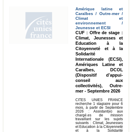
Amérique latine et
Caraïbes / Outre-mer /
Climat et
environnement /
Jeunesse et ECSI
CUF : Offre de stage :
Climat, Jeunesses et
Education à la
Citoyenneté et à la
Solidarité
Internationale (ECSI),
Amériques Latine et
Caraïbes, DCOL
(Dispositif d’appui-
conseil aux
collectivités), Outre-
mer - Septembre 2026
CITES UNIES FRANCE
recherche 1 stagiaire pour 6
mois, à partir de Septembre
2026 : Assistant(e) aux
chargé.es de mission
travaillant sur les sujets
suivants : Climat, Jeunesses
et Education à la Citoyenneté
et à la Solidarité