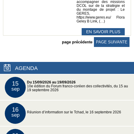
accompagner des missions
DCOL sur de la stratégie et
du montage de projet : Le
GERES,
https://www.geres.eu/ Flora
Geley B Link, (…)
EN SAVOIR PLUS
page précédente
PAGE SUIVANTE
AGENDA
15
Du 15/09/2026 au 19/09/2026
10e édition du Forum franco-coréen des collectivités, du 15 au
sep
19 septembre 2026
16
Réunion d’information sur le Tchad, le 16 septembre 2026
sep