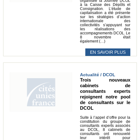
organisée la Journée DCOL
à la Caisse des Dépôts et
Consignation. L’étude de
capitalisation a été présente
sur les stratégies d’action
internationale des
collectivités s’appuyant sur
les réalisations des
accompagnements DCOL. Le
8 novembre était
également (…)
EN SAVOIR PLUS
Actualité / DCOL
Trois nouveaux
cabinets de
consultants experts
rejoignent notre pool
de consultants sur le
DCOL
Suite à l’appel d’offre pour la
constitution du groupe de
consultants experts associés
au DCOL, 8 cabinets de
consultants ont renouvelé
leur intérêt pour