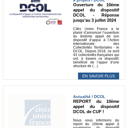
Ouverture du 10ème
appel du dispositif
DCOL - Réponse
jusqu’au 3 juillet 2024
Cités Unies France a le
plaisir d’annoncer l’ouverture
du dixième appel de son
dispositif d’appui à l’Action
Internationale des
Collectivités Territoriales - le
DCOL. Depuis 2018, ce sont
43 collectivités françaises qui
ont, à travers ce dispositif,
bénéficié de l’appui d’une
structure de (…)
EN SAVOIR PLUS
Actualité / DCOL
REPORT du 10ème
appel du dispositif
DCOL de CUF !
Nous vous informons du
report du 10ème appel à
soumission du dispositif