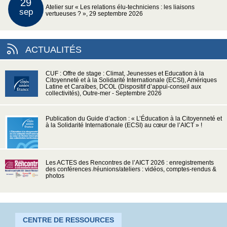
29
Atelier sur « Les relations élu-techniciens : les liaisons
sep
vertueuses ? », 29 septembre 2026
ACTUALITÉS
CUF : Offre de stage : Climat, Jeunesses et Education à la
Citoyenneté et à la Solidarité Internationale (ECSI), Amériques
Latine et Caraïbes, DCOL (Dispositif d’appui-conseil aux
collectivités), Outre-mer - Septembre 2026
Publication du Guide d’action : « L’Éducation à la Citoyenneté et
à la Solidarité Internationale (ECSI) au cœur de l’AICT » !
Les ACTES des Rencontres de l’AICT 2026 : enregistrements
des conférences /réunions/ateliers : vidéos, comptes-rendus &
photos
CENTRE DE RESSOURCES