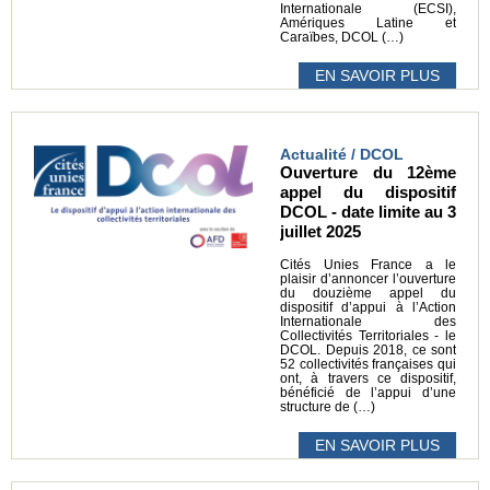
Internationale (ECSI),
Amériques Latine et
Caraïbes, DCOL (…)
EN SAVOIR PLUS
Actualité / DCOL
Ouverture du 12ème
appel du dispositif
DCOL - date limite au 3
juillet 2025
Cités Unies France a le
plaisir d’annoncer l’ouverture
du douzième appel du
dispositif d’appui à l’Action
Internationale des
Collectivités Territoriales - le
DCOL. Depuis 2018, ce sont
52 collectivités françaises qui
ont, à travers ce dispositif,
bénéficié de l’appui d’une
structure de (…)
EN SAVOIR PLUS