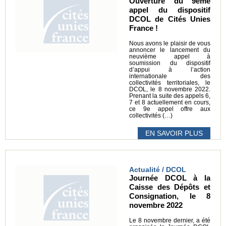
Ouverture du 9ème
appel du dispositif
DCOL de Cités Unies
France !
Nous avons le plaisir de vous
annoncer le lancement du
neuvième appel à
soumission du dispositif
d’appui à l’action
internationale des
collectivités territoriales, le
DCOL, le 8 novembre 2022.
Prenant la suite des appels 6,
7 et 8 actuellement en cours,
ce 9e appel offre aux
collectivités (…)
EN SAVOIR PLUS
Actualité / DCOL
Journée DCOL à la
Caisse des Dépôts et
Consignation, le 8
novembre 2022
Le 8 novembre dernier, a été