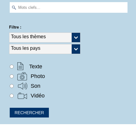
Filtre :
Texte
Photo
Son
Vidéo