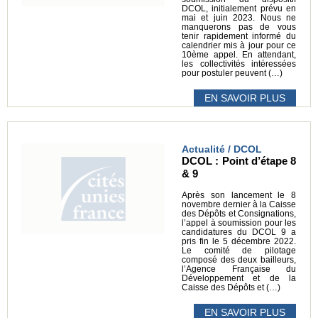
DCOL, initialement prévu en
mai et juin 2023. Nous ne
manquerons pas de vous
tenir rapidement informé du
calendrier mis à jour pour ce
10ème appel. En attendant,
les collectivités intéressées
pour postuler peuvent (…)
EN SAVOIR PLUS
Actualité / DCOL
DCOL : Point d’étape 8
& 9
Après son lancement le 8
novembre dernier à la Caisse
des Dépôts et Consignations,
l’appel à soumission pour les
candidatures du DCOL 9 a
pris fin le 5 décembre 2022.
Le comité de pilotage
composé des deux bailleurs,
l’Agence Française du
Développement et de la
Caisse des Dépôts et (…)
EN SAVOIR PLUS