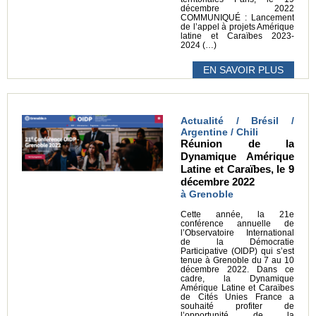
décembre 2022
COMMUNIQUÉ : Lancement
de l’appel à projets Amérique
latine et Caraïbes 2023-
2024 (…)
EN SAVOIR PLUS
Actualité / Brésil /
Argentine / Chili
Réunion de la
Dynamique Amérique
Latine et Caraïbes, le 9
décembre 2022
à Grenoble
Cette année, la 21e
conférence annuelle de
l’Observatoire International
de la Démocratie
Participative (OIDP) qui s’est
tenue à Grenoble du 7 au 10
décembre 2022. Dans ce
cadre, la Dynamique
Amérique Latine et Caraïbes
de Cités Unies France a
souhaité profiter de
l’opportunité de la