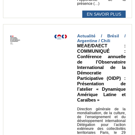
présence (…)
EN SAVOIR PLUS
Actualité / Brésil /
Argentine / Chili
MEAE/DAECT :
COMMUNIQUÉ :
Conférence annuelle
de l’Observatoire
International de la
Démocratie
Participative (OIDP) :
Présentation de
l’atelier « Dynamique
Amérique Latine et
Caraïbes »
Direction générale de la
mondialisation, de la culture,
de l’enseignement et du
développement international
Délégation pour l’action
extérieure des collectivités
territoriales Paris, le 29