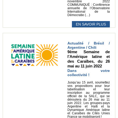
novembre 2022
COMMUNIQUÉ : Conférence
annuelle de l’Observatoire
International de la
Démocratie (…)
EN SAVOIR PLUS
Actualité / Brésil /
Argentine / Chili
9ème Semaine de
l’Amérique latine et
des Caraïbes, du 26
mai au 11 juin 2022
Dans votre
collectivité !
Jusqu’au 15 avril, soumettez
vos propositions pour leur
labellisation et leur
inscription au programme
officiel de la SALC, qui se
déroulera du 26 mai au 11
juin 2022. Les groupes-pays
Argentine et Haïti et la
Dynamique Amérique latine
et Caraïbes de Cités Unies
France se mobiliseront !