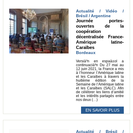
Actualité / Vidéo /
Brésil / Argentine
Journée portes-
ouvertes de la
coopération
décentralisée France-
Amérique latine-
Caraïbes
Bordeaux
Versià³n en espaà±ol a
continuacià³n Du 27 mai au
12 juin 2021, la France a mis
à l’honneur l’Amérique latine
et les Caraïbes à travers la
huitième édition de la
Semaine de l’Amérique latine
et les Caraïbes (SALC). Afin
de célébrer les liens d’amitié
et les intérêts partagés entre
nos deux (…)
EN SAVOIR PLUS
Actualité / Brésil /