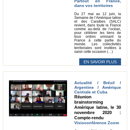
Partout en France,
dans vos territoires
Du 27 mai au 12 juin, la
Semaine de l’Amérique latine
et des Caraïbes (SALC)
revient, dans toute la France
comme au-delà de l’océan,
pour célébrer les liens de
tous ordres unissant la
France à cette partie du
monde. Les collectivités
territoriales sont invitées à
saisir cette occasion (…)
EN SAVOIR PLUS
Actualité / Brésil /
Argentine / Amérique
Centrale et Cuba
Réunion
brainstorming
Amérique latine, le 30
novembre 2020 :
Compte-rendu
Visioconférence Zoom