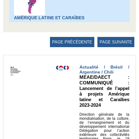
AMÉRIQUE LATINE ET CARAÏBES
PAGE PRÉCÉDENTE
PAGE SUIVANTE
Actualité / Brésil /
Argentine / Chili
MEAE/DAECT :
COMMUNIQUÉ :
Lancement de l’appel
à projets Amérique
latine et Caraïbes
2023-2024
Direction générale de la
mondialisation, de la culture,
de l’enseignement et du
développement international
Délégation pour l’action
extérieure des collectivités
territoriales Paris, le 19