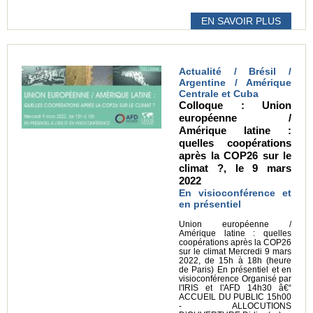
EN SAVOIR PLUS
Actualité / Brésil /
Argentine / Amérique
Centrale et Cuba
Colloque : Union
européenne /
Amérique latine :
quelles coopérations
après la COP26 sur le
climat ?, le 9 mars
2022
En visioconférence et
en présentiel
Union européenne /
Amérique latine : quelles
coopérations après la COP26
sur le climat Mercredi 9 mars
2022, de 15h à 18h (heure
de Paris) En présentiel et en
visioconférence Organisé par
l'IRIS et l'AFD 14h30 â€“
ACCUEIL DU PUBLIC 15h00
- ALLOCUTIONS