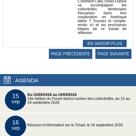
Comment Cités Unies France
va accompagner les
collectivités territoriales
françaises dans leur
coopération en Amérique
latine ? Trouvez le compte-
rendu ici et les prochaines
étapes de ce travail de
réflexion.
EN SAVOIR PLUS
PAGE PRÉCÉDENTE
PAGE SUIVANTE
AGENDA
15
Du 15/09/2026 au 19/09/2026
10e édition du Forum franco-coréen des collectivités, du 15 au
sep
19 septembre 2026
16
Réunion d’information sur le Tchad, le 16 septembre 2026
sep