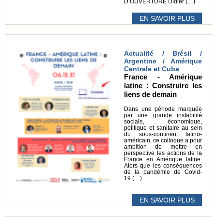
D’OUVERTURE Didier (…)
EN SAVOIR PLUS
Actualité / Brésil /
Argentine / Amérique
Centrale et Cuba
France - Amérique
latine : Construire les
liens de demain
Dans une période marquée
par une grande instabilité
sociale, économique,
politique et sanitaire au sein
du sous-continent latino-
américain, ce colloque a pour
ambition de mettre en
perspective les actions de la
France en Amérique latine.
Alors que les conséquences
de la pandémie de Covid-
19 (…)
EN SAVOIR PLUS