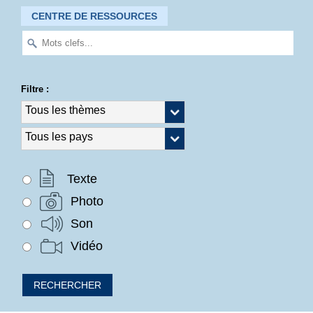
CENTRE DE RESSOURCES
Filtre :
Texte
Photo
Son
Vidéo