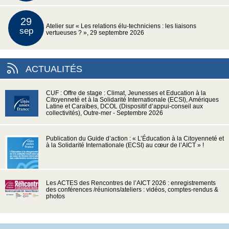
29
Atelier sur « Les relations élu-techniciens : les liaisons
sep
vertueuses ? », 29 septembre 2026
ACTUALITÉS
CUF : Offre de stage : Climat, Jeunesses et Education à la
Citoyenneté et à la Solidarité Internationale (ECSI), Amériques
Latine et Caraïbes, DCOL (Dispositif d’appui-conseil aux
collectivités), Outre-mer - Septembre 2026
Publication du Guide d’action : « L’Éducation à la Citoyenneté et
à la Solidarité Internationale (ECSI) au cœur de l’AICT » !
Les ACTES des Rencontres de l’AICT 2026 : enregistrements
des conférences /réunions/ateliers : vidéos, comptes-rendus &
photos