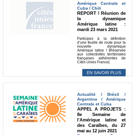
Amérique Centrale et
Cuba / Chili
REPORT ! Réunion de
la dynamique
Amérique latine :
mardi 23 mars 2021
Participez à la définition
d’une feuille de route pour la
nouvelle dynamique
Amérique latine ! [Réservée
aux collectivités territoriales
françaises adhérentes de
Cités Unies France]
EN SAVOIR PLUS
Actualité / Brésil /
Argentine / Amérique
Centrale et Cuba
APPEL A PROJETS :
8e Semaine de
l’Amérique latine et
des Caraïbes, du 27
mai au 12 juin 2021