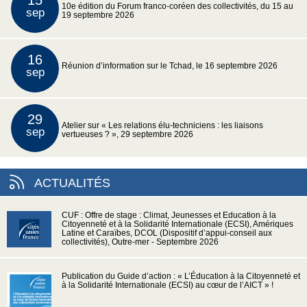
15
10e édition du Forum franco-coréen des collectivités, du 15 au
sep
19 septembre 2026
16
Réunion d’information sur le Tchad, le 16 septembre 2026
sep
29
Atelier sur « Les relations élu-techniciens : les liaisons
sep
vertueuses ? », 29 septembre 2026
ACTUALITÉS
CUF : Offre de stage : Climat, Jeunesses et Education à la
Citoyenneté et à la Solidarité Internationale (ECSI), Amériques
Latine et Caraïbes, DCOL (Dispositif d’appui-conseil aux
collectivités), Outre-mer - Septembre 2026
Publication du Guide d’action : « L’Éducation à la Citoyenneté et
à la Solidarité Internationale (ECSI) au cœur de l’AICT » !