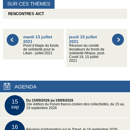
SUR CES THÈMES
RENCONTRES AICT
mardi 13 juillet
jeudi 15 juillet
2021
2021
Point d’étape du fonds
Réunion du comité
de solidarité pour le
donateurs du fonds de
Liban - juillet 2021
solidarité Afrique, post-
Covid 19, 15 juillet
2021
AGENDA
15
Du 15/09/2026 au 19/09/2026
10e édition du Forum franco-coréen des collectivités, du 15 au
sep
19 septembre 2026
16
Réunion d’information sur le Tchad, le 16 septembre 2026