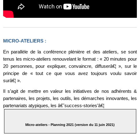
MICRO-ATELIERS :
En parallèle de la conférence plénière et des ateliers, se sont
tenus les micro-ateliers renouvelant le format : « 20 minutes pour
20 personnes, pour expliquer, convaincre, diffuserâ€¦ », sur le
principe de « tout ce que vous avez toujours voulu savoir
surâ€¦ ».
Il s’agit de mettre en valeur les initiatives de nos adhérents &
partenaires, les projets, les outils, les démarches innovantes, les
partenariats atypiques, les â€˜success-stories’â€¦
Micro-ateliers - Planning 2021 (version du 11 juin 2021)