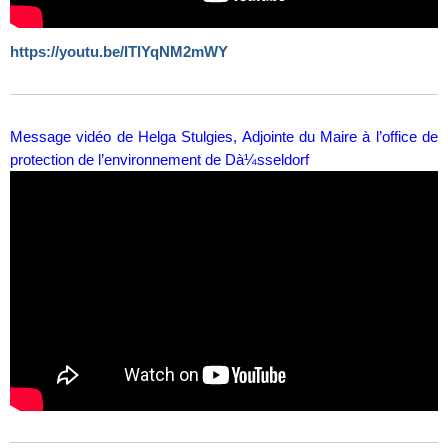
https://youtu.be/ITlYqNM2mWY
Message vidéo de Helga Stulgies, Adjointe du Maire à l’office de
protection de l’environnement de Dà¼sseldorf