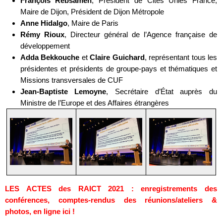
François Rebsamen
, Président de Cités Unies France,
Maire de Dijon, Président de Dijon Métropole
Anne Hidalgo
, Maire de Paris
Rémy Rioux
, Directeur général de l’Agence française de
développement
Adda Bekkouche
et
Claire Guichard
, représentant tous les
présidentes et présidents de groupe-pays et thématiques et
Missions transversales de CUF
Jean-Baptiste Lemoyne
, Secrétaire d’État auprès du
Ministre de l’Europe et des Affaires étrangères
LES ACTES des RAICT 2021 : enregistrements des
conférences, comptes-rendus des réunions/ateliers &
photos, en ligne ici !