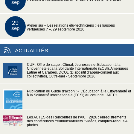
sep
29
Atelier sur « Les relations élu-techniciens : les liaisons
sep
vertueuses ? », 29 septembre 2026
ACTUALITÉS
CUF : Offre de stage : Climat, Jeunesses et Education à la
Citoyenneté et à la Solidarité Internationale (ECSI), Amériques
Latine et Caraïbes, DCOL (Dispositif d’appui-conseil aux
collectivités), Outre-mer - Septembre 2026
Publication du Guide d’action : « L’Éducation à la Citoyenneté et
à la Solidarité Internationale (ECSI) au cœur de l’AICT » !
Les ACTES des Rencontres de l’AICT 2026 : enregistrements
des conférences /réunions/ateliers : vidéos, comptes-rendus &
photos