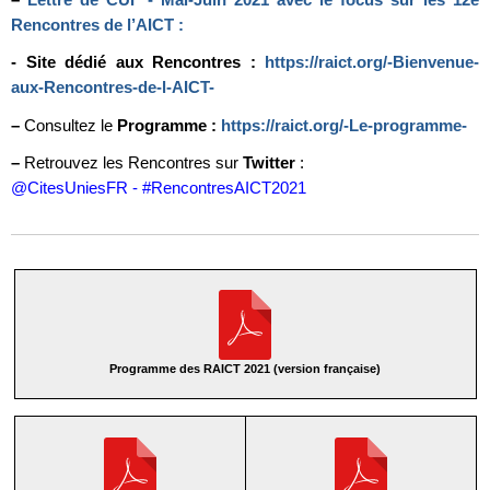
Rencontres de l’AICT :
- Site dédié aux Rencontres :
https://raict.org/-Bienvenue-
aux-Rencontres-de-l-AICT-
–
Consultez le
Programme :
https://raict.org/-Le-programme-
–
Retrouvez les Rencontres sur
Twitter
:
@CitesUniesFR - #RencontresAICT2021
Programme des RAICT 2021 (version française)