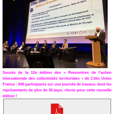
Succès de la 12e édition des « Rencontres de l’action
internationale des collectivités territoriales » de Cités Unies
France : 500 participants sur une journée de travaux, dont les
représentants de plus de 30 pays, réunis pour cette nouvelle
édition !