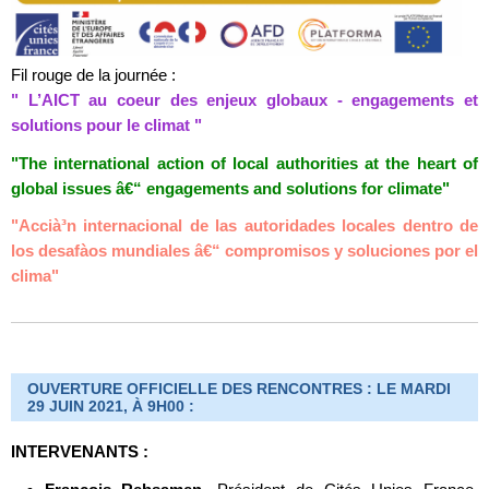
Fil rouge de la journée :
" L’AICT au coeur des enjeux globaux - engagements et
solutions pour le climat "
"The international action of local authorities at the heart of
global issues â€“ engagements and solutions for climate"
"Accià³n internacional de las autoridades locales dentro de
los desafà­os mundiales â€“ compromisos y soluciones por el
clima"
OUVERTURE OFFICIELLE DES RENCONTRES : LE MARDI
29 JUIN 2021, À 9H00 :
INTERVENANTS :