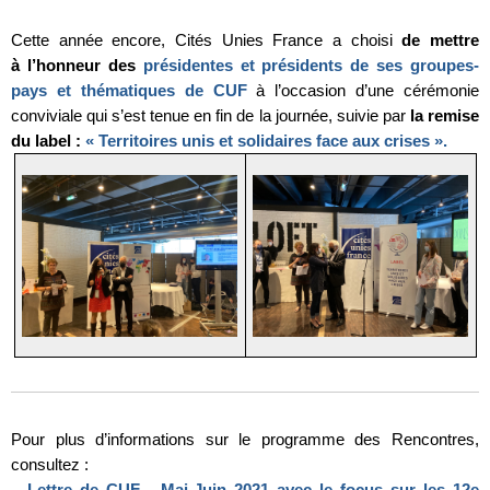
Cette année encore, Cités Unies France a choisi
de mettre
à l’honneur des
présidentes et présidents de ses groupes-
pays et thématiques de CUF
à l’occasion d’une cérémonie
conviviale qui s’est tenue en fin de la journée, suivie par
la remise
du label :
« Territoires unis et solidaires face aux crises »
.
Pour plus d’informations sur le programme des Rencontres,
consultez :
–
Lettre de CUF - Mai-Juin 2021 avec le focus sur les 12e