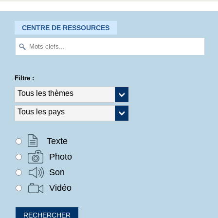
CENTRE DE RESSOURCES
Filtre :
Texte
Photo
Son
Vidéo