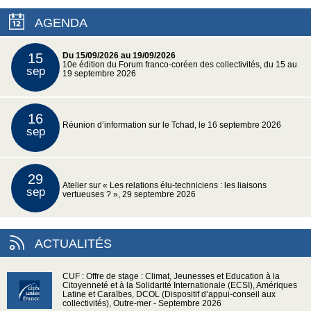
AGENDA
15
Du 15/09/2026 au 19/09/2026
10e édition du Forum franco-coréen des collectivités, du 15 au
sep
19 septembre 2026
16
Réunion d’information sur le Tchad, le 16 septembre 2026
sep
29
Atelier sur « Les relations élu-techniciens : les liaisons
sep
vertueuses ? », 29 septembre 2026
ACTUALITÉS
CUF : Offre de stage : Climat, Jeunesses et Education à la
Citoyenneté et à la Solidarité Internationale (ECSI), Amériques
Latine et Caraïbes, DCOL (Dispositif d’appui-conseil aux
collectivités), Outre-mer - Septembre 2026