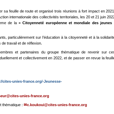
a feuille de route et organisé trois réunions à fort impact en 2021
ion internationale des collectivités territoriales, les 20 et 21 juin 202
thème de la
« Citoyenneté européenne et mondiale des jeunes 
, particulièrement sur l’éducation à la citoyenneté et à la solidarit
 de travail et de réflexion.
 membres et partenaires du groupe thématique de revenir sur ce
uellement et collectivement en 2022, et de passer en revue la feuill
://cites-unies-france.org/-Jeunesse-
seur@cites-unies-france.org
t thématique :
c.koukoui@cites-unies-france.org