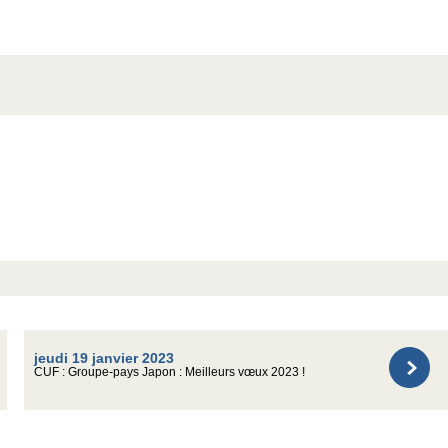
jeudi 19 janvier 2023
CUF : Groupe-pays Japon : Meilleurs vœux 2023 !