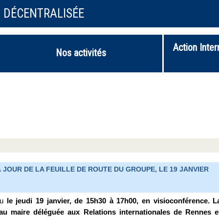
N DÉCENTRALISÉE
Action Inter
Nos activités
JOUR DE LA FEUILLE DE ROUTE DU GROUPE, LE 19 JANVIER
eu
le jeudi 19 janvier, de 15h30 à 17h00, en visioconférence. L
 au maire déléguée aux Relations internationales de Rennes e