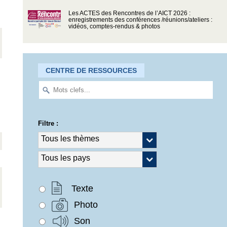
Les ACTES des Rencontres de l’AICT 2026 :
enregistrements des conférences /réunions/ateliers :
vidéos, comptes-rendus & photos
CENTRE DE RESSOURCES
Filtre :
Texte
Photo
Son