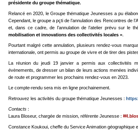
présidente du groupe thématique.
Relancé en 2020, le Groupe thématique Jeunesses a pu élaborer s
Cependant, le groupe a pçti de l’annulation des Rencontres de l’Act
et, dans ce cadre, de l’annulation de l’atelier prévu sur le 
mobilisation et innovations des collectivités locales »
.
Pourtant malgré cette annulation, plusieurs rendez-vous marquants
internationale, ont permis au groupe de vivre et de tirer des pistes
La réunion du jeudi 19 janvier a permis aux collectivités
évènements, de dresser un bilan de leurs actions menées individ
de route et programmer les prochains rendez-vous en 2023.
Le compte-rendu sera mis en ligne prochainement.
Retrouvez les activités du groupe thématique Jeunesses :
https
Contacts
:
Laura Bloseur, chargée de mission, référente Jeunesse :
l.blo
Constance Koukoui, cheffe du Service Animation géographique e