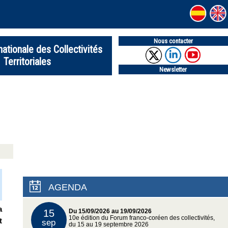
Nous contacter
nationale des Collectivités
Territoriales
Newsletter
AGENDA
a
15
Du 15/09/2026 au 19/09/2026
10e édition du Forum franco-coréen des collectivités,
t
sep
du 15 au 19 septembre 2026