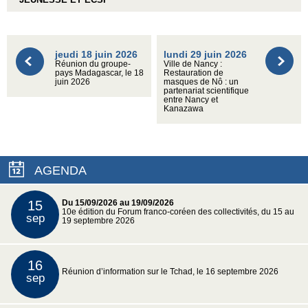
jeudi 18 juin 2026
lundi 29 juin 2026
Réunion du groupe-
Ville de Nancy :
pays Madagascar, le 18
Restauration de
juin 2026
masques de Nô : un
partenariat scientifique
entre Nancy et
Kanazawa
AGENDA
15
Du 15/09/2026 au 19/09/2026
10e édition du Forum franco-coréen des collectivités, du 15 au
sep
19 septembre 2026
16
Réunion d’information sur le Tchad, le 16 septembre 2026
sep