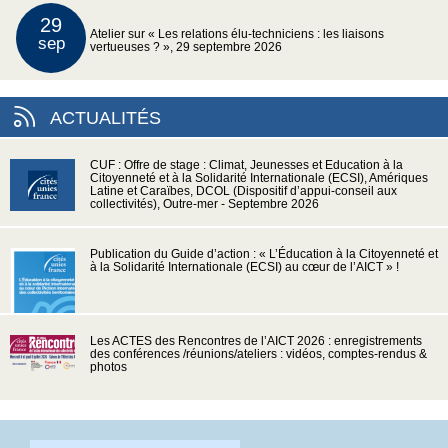
29
Atelier sur « Les relations élu-techniciens : les liaisons
sep
vertueuses ? », 29 septembre 2026
ACTUALITÉS
CUF : Offre de stage : Climat, Jeunesses et Education à la
Citoyenneté et à la Solidarité Internationale (ECSI), Amériques
Latine et Caraïbes, DCOL (Dispositif d’appui-conseil aux
collectivités), Outre-mer - Septembre 2026
Publication du Guide d’action : « L’Éducation à la Citoyenneté et
à la Solidarité Internationale (ECSI) au cœur de l’AICT » !
Les ACTES des Rencontres de l’AICT 2026 : enregistrements
des conférences /réunions/ateliers : vidéos, comptes-rendus &
photos