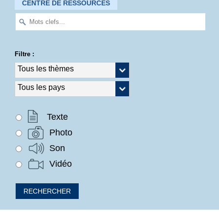
CENTRE DE RESSOURCES
Filtre :
Texte
Photo
Son
Vidéo