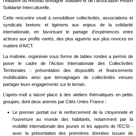
l’initiative du Réseau Bretagne Solidaire et de l’association Redon
Solidarité Interculturelle.
Cette rencontre visait à sensibiliser collectivités, associations et
syndicats bretons et ligériens aux enjeux de la solidarité
internationale, en favorisant le partage d’expériences entre
acteurs aux profils variés, des plus aguerris aux plus novices en
matière d’AICT.
La matinée, organisée sous forme de tables rondes a permis de
poser le cadre de l’Action Internationale des Collectivités
Territoriales : présentation des dispositifs et financements
mobilisables ainsi que témoignages de collectivités venues
partager leurs engagements sur le terrain.
L’après-midi a laissé place à des ateliers thématiques en petits
groupes, dont deux animés par Cités Unies France :
Le premier portait sur le renforcement de la citoyenneté et
l’ouverture au monde des habitants, notamment par la
mobilité internationale des jeunes et les apports de l’ECSI -
avec la présentation des premières données issues de