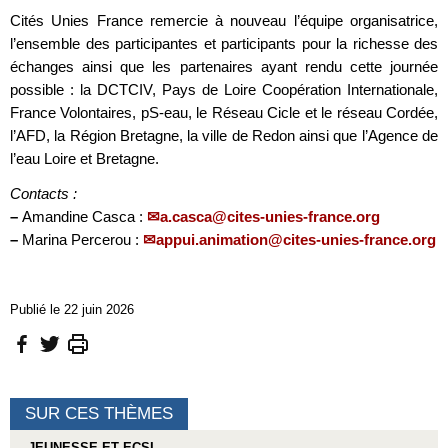
Cités Unies France remercie à nouveau l’équipe organisatrice,
l’ensemble des participantes et participants pour la richesse des
échanges ainsi que les partenaires ayant rendu cette journée
possible : la DCTCIV, Pays de Loire Coopération Internationale,
France Volontaires, pS-eau, le Réseau Cicle et le réseau Cordée,
l’AFD, la Région Bretagne, la ville de Redon ainsi que l’Agence de
l’eau Loire et Bretagne.
Contacts :
–
Amandine Casca :
a.casca@cites-unies-france.org
–
Marina Percerou :
appui.animation@cites-unies-france.org
Publié le 22 juin 2026
SUR CES THÈMES
JEUNESSE ET ECSI