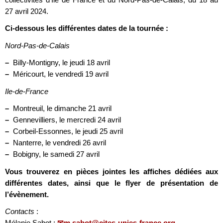
27 avril 2024.
Ci-dessous les différentes dates de la tournée :
Nord-Pas-de-Calais
–
Billy-Montigny, le jeudi 18 avril
–
Méricourt, le vendredi 19 avril
Ile-de-France
–
Montreuil, le dimanche 21 avril
–
Gennevilliers, le mercredi 24 avril
–
Corbeil-Essonnes, le jeudi 25 avril
–
Nanterre, le vendredi 26 avril
–
Bobigny, le samedi 27 avril
Vous trouverez en pièces jointes les affiches dédiées aux
différentes dates, ainsi que le flyer de présentation de
l’évènement.
Contacts
:
Mélanie Sabot :
m.sabot@cites-unies-france.org