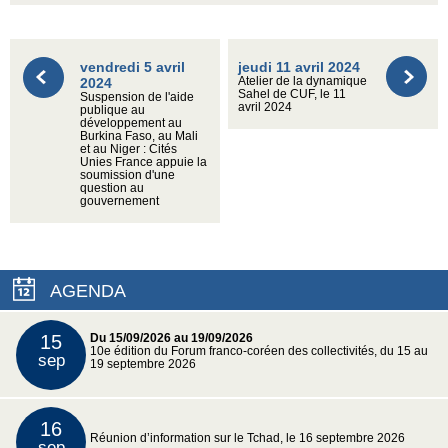
vendredi 5 avril
jeudi 11 avril 2024
2024
Atelier de la dynamique
Sahel de CUF, le 11
Suspension de l'aide
avril 2024
publique au
développement au
Burkina Faso, au Mali
et au Niger : Cités
Unies France appuie la
soumission d'une
question au
gouvernement
AGENDA
15
Du 15/09/2026 au 19/09/2026
10e édition du Forum franco-coréen des collectivités, du 15 au
sep
19 septembre 2026
16
Réunion d’information sur le Tchad, le 16 septembre 2026
sep