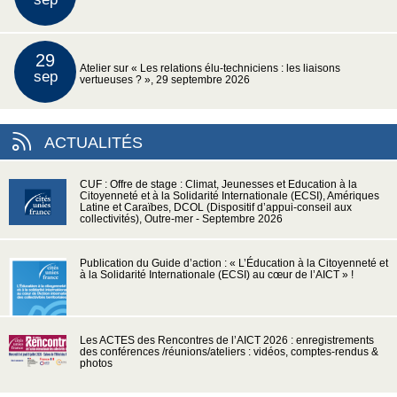
29
Atelier sur « Les relations élu-techniciens : les liaisons
sep
vertueuses ? », 29 septembre 2026
ACTUALITÉS
CUF : Offre de stage : Climat, Jeunesses et Education à la
Citoyenneté et à la Solidarité Internationale (ECSI), Amériques
Latine et Caraïbes, DCOL (Dispositif d’appui-conseil aux
collectivités), Outre-mer - Septembre 2026
Publication du Guide d’action : « L’Éducation à la Citoyenneté et
à la Solidarité Internationale (ECSI) au cœur de l’AICT » !
Les ACTES des Rencontres de l’AICT 2026 : enregistrements
des conférences /réunions/ateliers : vidéos, comptes-rendus &
photos