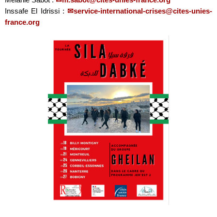
Inssafe El Idrissi :
service-international-crises@cites-unies-
france.org