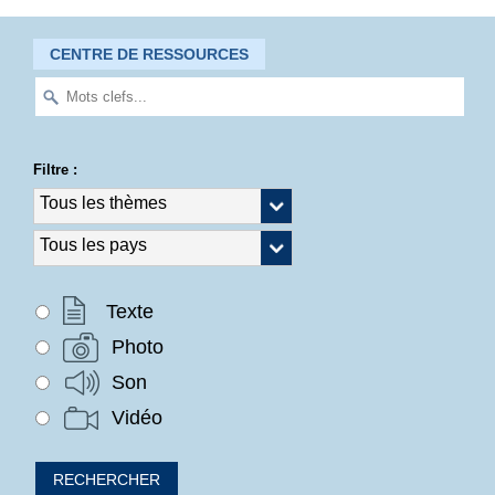
CENTRE DE RESSOURCES
Filtre :
Texte
Photo
Son
Vidéo