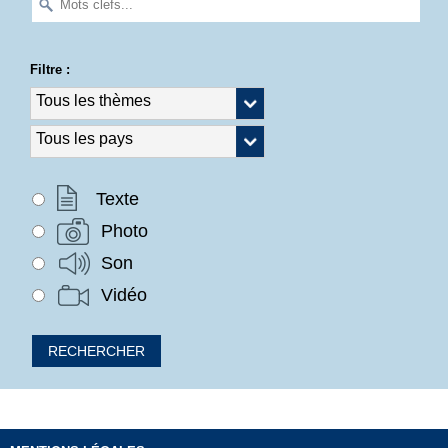
Filtre :
Texte
Photo
Son
Vidéo