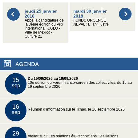
jeudi 25 janvier
mardi 30 janvier
2018
2018
Appel à candidature de
FONDS URGENCE
la 3ème édition du Prix
NEPAL : Bilan illustré
International ’CGLU -
Ville de Mexico -
Culture 21
AGENDA
15
Du 15/09/2026 au 19/09/2026
10e édition du Forum franco-coréen des collectivités, du 15 au
sep
19 septembre 2026
16
Réunion d’information sur le Tchad, le 16 septembre 2026
sep
29
Atelier sur « Les relations élu-techniciens : les liaisons