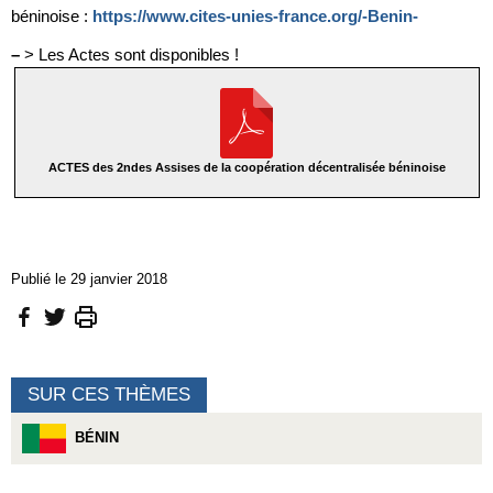
béninoise :
https://www.cites-unies-france.org/-Benin-
–
> Les Actes sont disponibles !
ACTES des 2ndes Assises de la coopération décentralisée béninoise
Publié le 29 janvier 2018
SUR CES THÈMES
BÉNIN