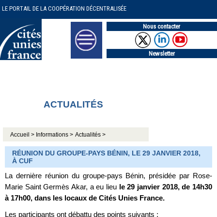
LE PORTAIL DE LA COOPÉRATION DÉCENTRALISÉE
Nous contacter
Newsletter
ACTUALITÉS
Accueil >
Informations >
Actualités >
RÉUNION DU GROUPE-PAYS BÉNIN, LE 29 JANVIER 2018,
À CUF
La dernière réunion du groupe-pays Bénin, présidée par Rose-
Marie Saint Germès Akar, a eu lieu
le 29 janvier 2018, de 14h30
à 17h00, dans les locaux de Cités Unies France.
Les participants ont débattu des points suivants :