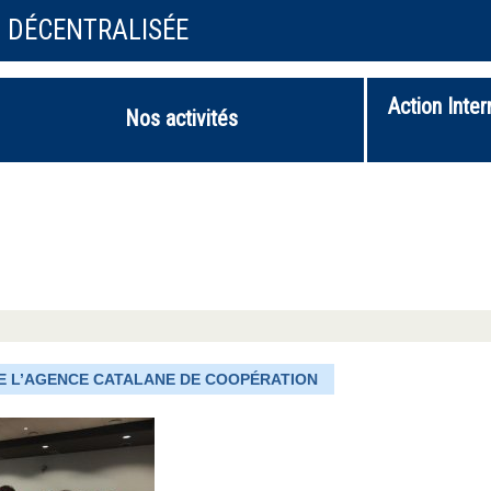
N DÉCENTRALISÉE
Action Inter
Nos activités
DE L’AGENCE CATALANE DE COOPÉRATION