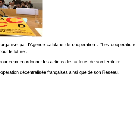
e organisé par l'Agence catalane de coopération : "Les coopération
our le future".
our ceux coordonner les actions des acteurs de son territoire.
coopération décentralisée françaises ainsi que de son Réseau.