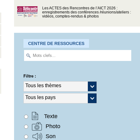
Les ACTES des Rencontres de l’AICT 2026 :
enregistrements des conférences /réunions/ateliers :
vidéos, comptes-rendus & photos
CENTRE DE RESSOURCES
Filtre :
Texte
Photo
Son