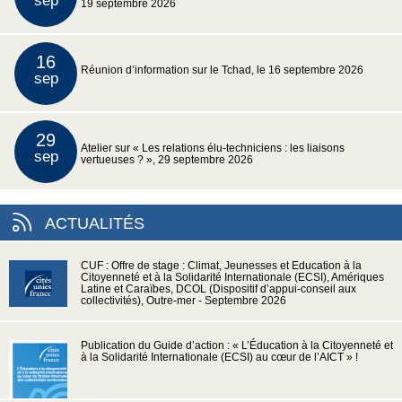
sep
19 septembre 2026
16
Réunion d’information sur le Tchad, le 16 septembre 2026
sep
29
Atelier sur « Les relations élu-techniciens : les liaisons
sep
vertueuses ? », 29 septembre 2026
ACTUALITÉS
CUF : Offre de stage : Climat, Jeunesses et Education à la
Citoyenneté et à la Solidarité Internationale (ECSI), Amériques
Latine et Caraïbes, DCOL (Dispositif d’appui-conseil aux
collectivités), Outre-mer - Septembre 2026
Publication du Guide d’action : « L’Éducation à la Citoyenneté et
à la Solidarité Internationale (ECSI) au cœur de l’AICT » !