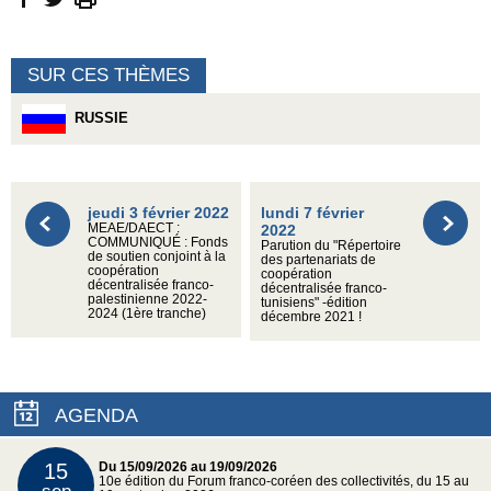
SUR CES THÈMES
RUSSIE
jeudi 3 février 2022
lundi 7 février
MEAE/DAECT :
2022
COMMUNIQUÉ : Fonds
Parution du "Répertoire
de soutien conjoint à la
des partenariats de
coopération
coopération
décentralisée franco-
décentralisée franco-
palestinienne 2022-
tunisiens" -édition
2024 (1ère tranche)
décembre 2021 !
AGENDA
15
Du 15/09/2026 au 19/09/2026
10e édition du Forum franco-coréen des collectivités, du 15 au