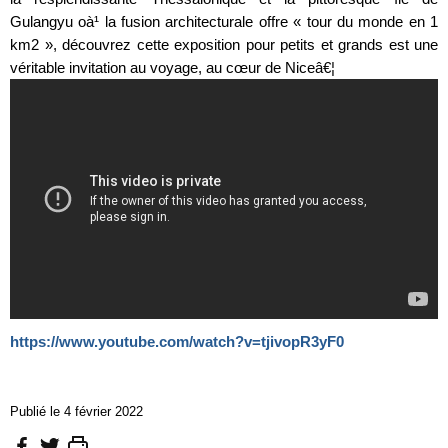
Gulangyu oà¹ la fusion architecturale offre « tour du monde en 1
km2 », découvrez cette exposition pour petits et grands est une
véritable invitation au voyage, au cœur de Niceâ€¦
https://www.youtube.com/watch?v=tjivopR3yF0
Publié le 4 février 2022