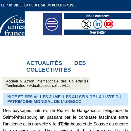
LE PORTAIL DE LA COOPÉRATION DÉCENTRALISÉE
Nous contacter
Newsletter
ACTUALITÉS DES
COLLECTIVITÉS
Accueil >
Action Internationale des Collectivités
Territoriales >
Actualités des collectivités >
NICE ET SES VILLES JUMELLES AU SEIN DE LA LISTE DU
PATRIMOINE MONDIAL DE L’UNESCO
Des paysages naturels de Rio et de Hangzhou à l’élégance de
Saint-Pétersbourg en passant par le contraste fascinant entre
l’ancienne et la nouvelle ville d’Edimbourg et de Sousse ou encore
la resplendissante Thessalonique et la pittoresque île de