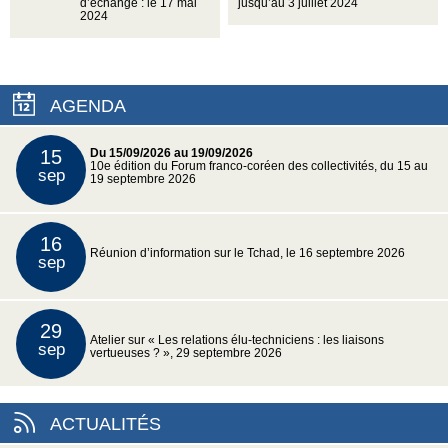
d’échange : le 17 mai
jusqu’au 3 juillet 2024
2024
AGENDA
15
Du 15/09/2026 au 19/09/2026
10e édition du Forum franco-coréen des collectivités, du 15 au
sep
19 septembre 2026
16
Réunion d’information sur le Tchad, le 16 septembre 2026
sep
29
Atelier sur « Les relations élu-techniciens : les liaisons
sep
vertueuses ? », 29 septembre 2026
ACTUALITÉS