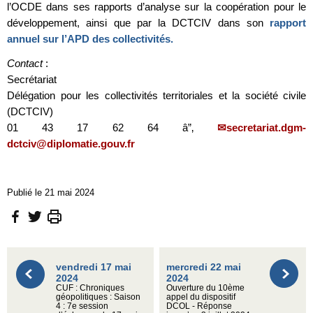
l’OCDE dans ses rapports d’analyse sur la coopération pour le
développement, ainsi que par la DCTCIV dans son
rapport
annuel sur l’APD des collectivités.
Contact
:
Secrétariat
Délégation pour les collectivités territoriales et la société civile
(DCTCIV)
01 43 17 62 64 â”‚
secretariat.dgm-
dctciv@diplomatie.gouv.fr
Publié le 21 mai 2024
vendredi 17 mai
mercredi 22 mai
2024
2024
CUF : Chroniques
Ouverture du 10ème
géopolitiques : Saison
appel du dispositif
4 : 7e session
DCOL - Réponse