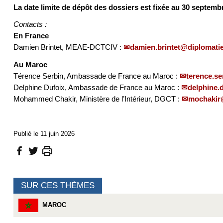
La date limite de dépôt des dossiers est fixée au 30 septemb
Contacts :
En France
Damien Brintet, MEAE-DCTCIV :
damien.brintet@diplomatie
Au Maroc
Térence Serbin, Ambassade de France au Maroc :
terence.se
Delphine Dufoix, Ambassade de France au Maroc :
delphine.
Mohammed Chakir, Ministère de l’Intérieur, DGCT :
mochakir@
Publié le 11 juin 2026
SUR CES THÈMES
MAROC