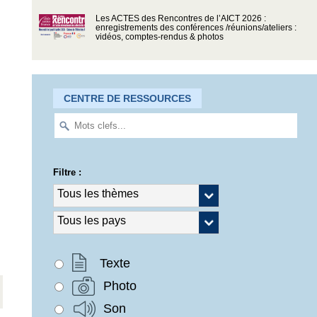
Les ACTES des Rencontres de l’AICT 2026 :
enregistrements des conférences /réunions/ateliers :
vidéos, comptes-rendus & photos
CENTRE DE RESSOURCES
Filtre :
Texte
Photo
Son